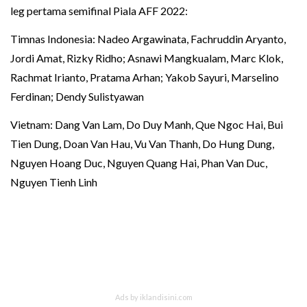
leg pertama semifinal Piala AFF 2022:
Timnas Indonesia: Nadeo Argawinata, Fachruddin Aryanto,
Jordi Amat, Rizky Ridho; Asnawi Mangkualam, Marc Klok,
Rachmat Irianto, Pratama Arhan; Yakob Sayuri, Marselino
Ferdinan; Dendy Sulistyawan
Vietnam: Dang Van Lam, Do Duy Manh, Que Ngoc Hai, Bui
Tien Dung, Doan Van Hau, Vu Van Thanh, Do Hung Dung,
Nguyen Hoang Duc, Nguyen Quang Hai, Phan Van Duc,
Nguyen Tienh Linh