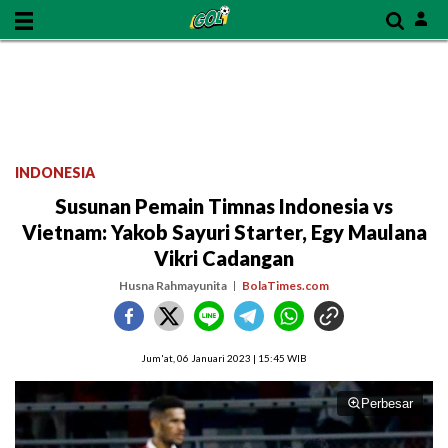
INDONESIA
Susunan Pemain Timnas Indonesia vs
Vietnam: Yakob Sayuri Starter, Egy Maulana
Vikri Cadangan
Husna Rahmayunita
BolaTimes.com
Jum'at, 06 Januari 2023 | 15:45 WIB
Perbesar