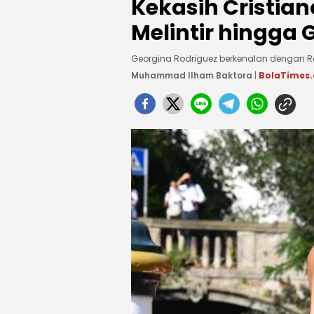
Kekasih Cristian
Melintir hingga
Georgina Rodriguez berkenalan dengan R
Muhammad Ilham Baktora
|
BolaTimes