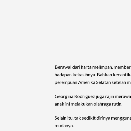
Berawal dari harta melimpah, memberi
hadapan kekasihnya. Bahkan kecantika
perempuan Amerika Selatan setelah me
Georgina Rodriguez juga rajin merawa
anak ini melakukan olahraga rutin.
Selain itu, tak sedikit dirinya menggu
mudanya.