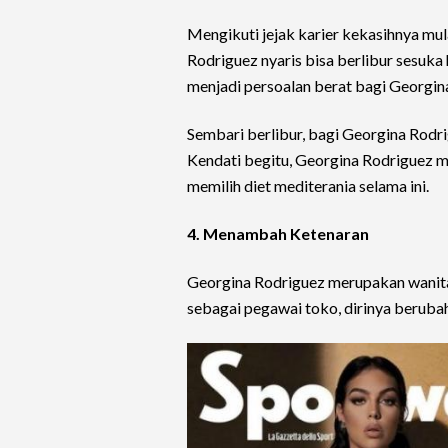
Mengikuti jejak karier kekasihnya mula
Rodriguez nyaris bisa berlibur sesuka
menjadi persoalan berat bagi Georgin
Sembari berlibur, bagi Georgina Rodr
Kendati begitu, Georgina Rodriguez 
memilih diet mediterania selama ini.
4. Menambah Ketenaran
Georgina Rodriguez merupakan wanita
sebagai pegawai toko, dirinya berubah