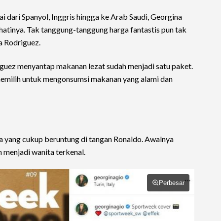
i dari Spanyol, Inggris hingga ke Arab Saudi, Georgina
 hatinya. Tak tanggung-tanggung harga fantastis pun tak
a Rodriguez.
iguez menyantap makanan lezat sudah menjadi satu paket.
memilih untuk mengonsumsi makanan yang alami dan
 yang cukup beruntung di tangan Ronaldo. Awalnya
 menjadi wanita terkenal.
Perbesar