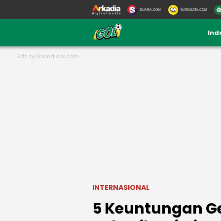
SUARA.COM
MATAMATA.COM
Ind
INTERNASIONAL
5 Keuntungan Ge