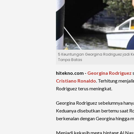
5 Keuntungan Georgina Rodriguez jadi Kek
Tanpa Batas
hitekno.com -
Georgina Rodriguez
s
Cristiano Ronaldo
. Terhitung menjal
Rodriguez terus meningkat.
Georgina Rodriguez sebelumnya hanya
Keduanya disebutkan bertemu saat Rona
berkenalan dengan Georgina hingga me
Menjadi kekasih mega bintang Al Nas