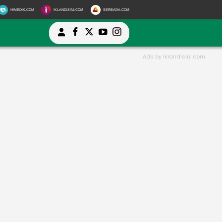
HIMEDIK.COM
IKLANDISINI.COM
SERBADA.COM