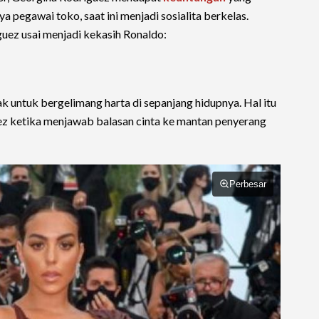
 pegawai toko, saat ini menjadi sosialita berkelas.
uez usai menjadi kekasih Ronaldo:
k untuk bergelimang harta di sepanjang hidupnya. Hal itu
ez ketika menjawab balasan cinta ke mantan penyerang
Perbesar