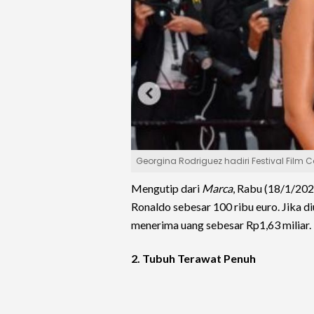
Georgina Rodriguez hadiri Festival Film
Mengutip dari
Marca
, Rabu (18/1/202
Ronaldo sebesar 100 ribu euro. Jika d
menerima uang sebesar Rp1,63 miliar.
2. Tubuh Terawat Penuh