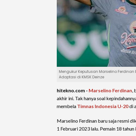
Mengukur Keputusan Marselino Ferdinan 
Adaptasi di KMSK Deinze
hitekno.com -
Marselino Ferdinan
,
akhir ini. Tak hanya soal kepindahanny
membela
Timnas Indonesia U-20
di 
Marselino Ferdinan baru saja resmi di
1 Februari 2023 lalu. Pemain 18 tahun