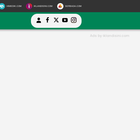
HIMEDIK.COM
IKLANDISINI.COM
SERBADA.COM