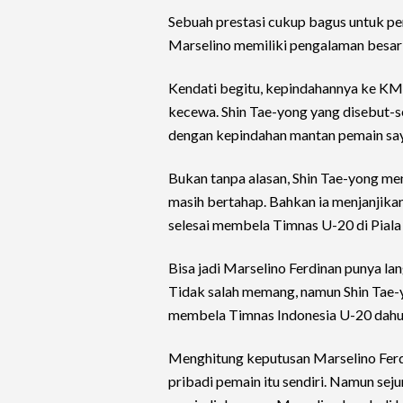
Sebuah prestasi cukup bagus untuk pem
Marselino memiliki pengalaman besar b
Kendati begitu, kepindahannya ke KMS
kecewa. Shin Tae-yong yang disebut-s
dengan kepindahan mantan pemain say
Bukan tanpa alasan, Shin Tae-yong m
masih bertahap. Bahkan ia menjanjikan 
selesai membela Timnas U-20 di Piala
Bisa jadi Marselino Ferdinan punya l
Tidak salah memang, namun Shin Tae-y
membela Timnas Indonesia U-20 dahul
Menghitung keputusan Marselino Fer
pribadi pemain itu sendiri. Namun sej