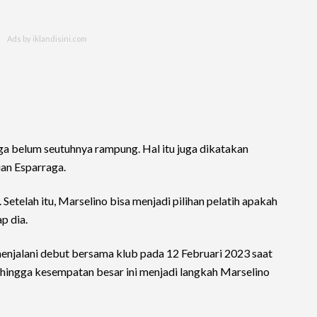
ga belum seutuhnya rampung. Hal itu juga dikatakan
an Esparraga.
i. Setelah itu, Marselino bisa menjadi pilihan pelatih apakah
p dia.
enjalani debut bersama klub pada 12 Februari 2023 saat
hingga kesempatan besar ini menjadi langkah Marselino