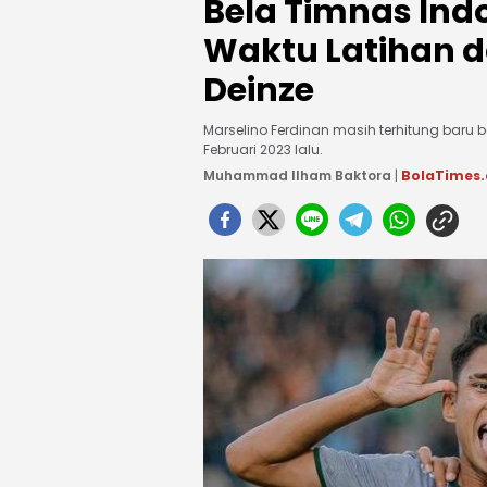
Bela Timnas Ind
Waktu Latihan d
Deinze
Marselino Ferdinan masih terhitung baru b
Februari 2023 lalu.
Muhammad Ilham Baktora
|
BolaTimes