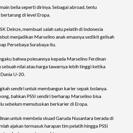
ain belia seperti dirinya. Sebagai abroad, tentu
ertarung di level Eropa.
K Deinze, membuat salah satu pelatih di Indonesia
ebut menjadikan Marselino anak emasnya sedikit gelisah
ap Persebaya Surabaya itu.
engaku bahwa polesannya kepada Marselino Ferdinan
sebuah nilai atau harga tawarnya lebih tinggi ketika
 Dunia U-20.
angkah sendiri untuk membangun karier sepak bolanya.
ong, bahkan PSSI sendiri berharap Marselino bisa
u sebelum memutuskan berkarier di Eropa.
dinan untuk membela skuad Garuda Nusantara berada di
umlah ajakan termasuk harapan tim pelatih hingga PSSI