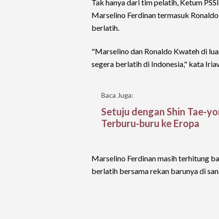
Tak hanya dari tim pelatih, Ketum PS
Marselino Ferdinan termasuk Ronaldo Kw
berlatih.
"Marselino dan Ronaldo Kwateh di luar 
segera berlatih di Indonesia," kata Ir
Baca Juga:
Setuju dengan Shin Tae-yon
Terburu-buru ke Eropa
Marselino Ferdinan masih terhitung ba
berlatih bersama rekan barunya di san