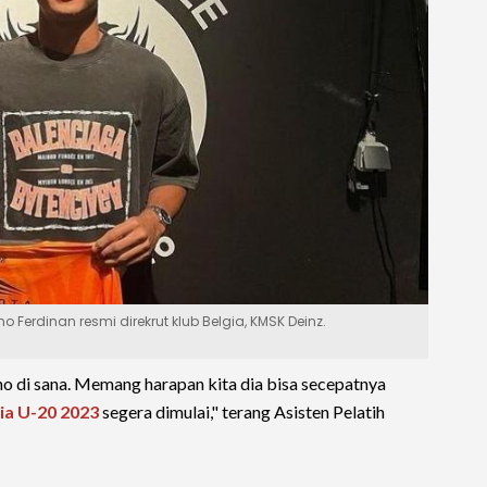
Ferdinan resmi direkrut klub Belgia, KMSK Deinz.
lino di sana. Memang harapan kita dia bisa secepatnya
sia U-20 2023
segera dimulai," terang Asisten Pelatih