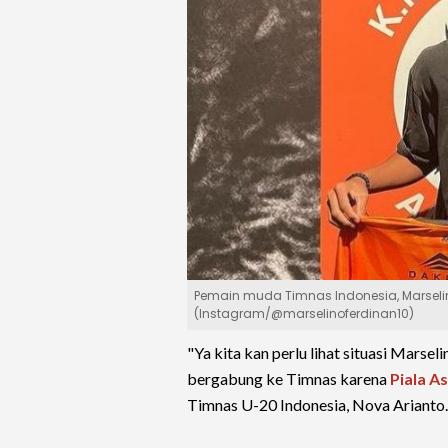
Pemain muda Timnas Indonesia, Marselino 
(Instagram/@marselinoferdinan10)
"Ya kita kan perlu lihat situasi Marse
bergabung ke Timnas karena
Piala A
Timnas U-20 Indonesia, Nova Arianto.