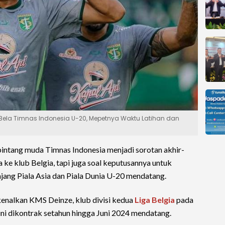
Bela Timnas Indonesia U-20, Mepetnya Waktu Latihan dan
 bintang muda Timnas Indonesia menjadi sorotan akhir-
a ke klub Belgia, tapi juga soal keputusannya untuk
ajang Piala Asia dan Piala Dunia U-20 mendatang.
kenalkan KMS Deinze, klub divisi kedua
Liga Belgia
pada
 ini dikontrak setahun hingga Juni 2024 mendatang.