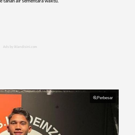
e tanah air sementara waktu.
Perbesar