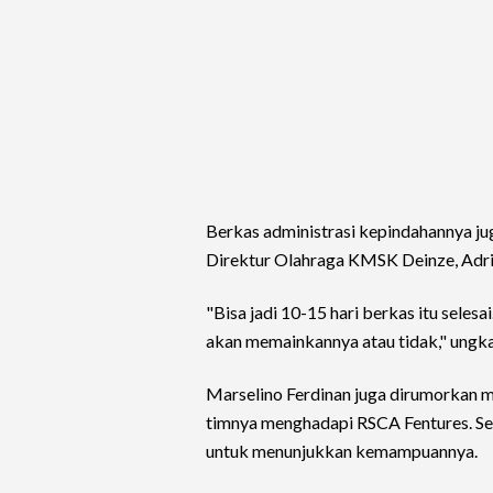
Berkas administrasi kepindahannya ju
Direktur Olahraga KMSK Deinze, Adri
"Bisa jadi 10-15 hari berkas itu selesa
akan memainkannya atau tidak," ungka
Marselino Ferdinan juga dirumorkan m
timnya menghadapi RSCA Fentures. Se
untuk menunjukkan kemampuannya.