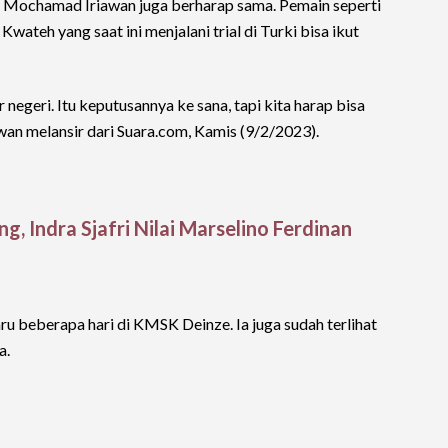
SI Mochamad Iriawan juga berharap sama. Pemain seperti
ateh yang saat ini menjalani trial di Turki bisa ikut
negeri. Itu keputusannya ke sana, tapi kita harap bisa
iawan melansir dari Suara.com, Kamis (9/2/2023).
g, Indra Sjafri Nilai Marselino Ferdinan
ru beberapa hari di KMSK Deinze. Ia juga sudah terlihat
a.