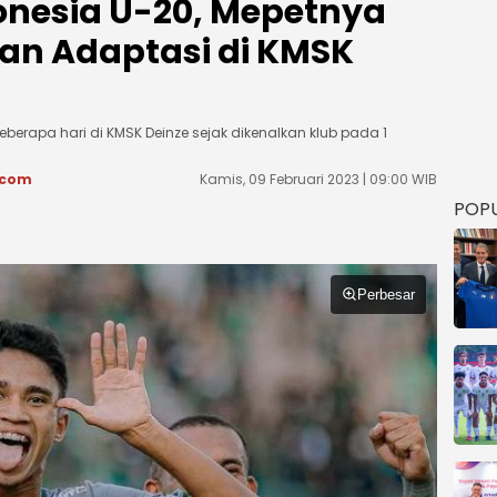
onesia U-20, Mepetnya
an Adaptasi di KMSK
eberapa hari di KMSK Deinze sejak dikenalkan klub pada 1
.com
Kamis, 09 Februari 2023 | 09:00 WIB
POP
Perbesar