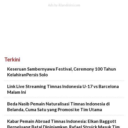
Terkini
Keseruan Sambernyawa Festival, Ceremony 100 Tahun
KelahiranPersis Solo
Link Live Streaming Timnas Indonesia U-17 vs Barcelona
Malam Ini
Beda Nasib Pemain Naturalisasi Timnas Indonesia di
Belanda, Cuma Satu yang Promosi ke Tim Utama
Kabar Pemain Abroad Timnas Indonesia: Elkan Baggott
Berpeluang Batal Dipinjamkan, Rafael Struick Masuk Tim