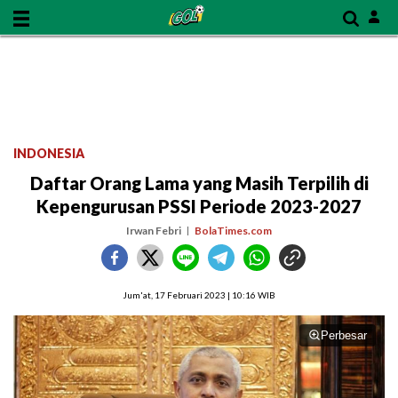
INDONESIA
Daftar Orang Lama yang Masih Terpilih di
Kepengurusan PSSI Periode 2023-2027
Irwan Febri
BolaTimes.com
Jum'at, 17 Februari 2023 | 10:16 WIB
Perbesar