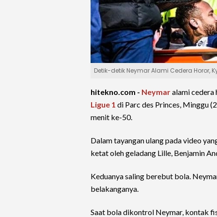
Detik-detik Neymar Alami Cedera Horor, 
hitekno.com -
Neymar
alami cedera 
Ligue 1
di Parc des Princes, Minggu (2
menit ke-50.
Dalam tayangan ulang pada video yang
ketat oleh geladang Lille, Benjamin An
Keduanya saling berebut bola. Neymar
belakanganya.
Saat bola dikontrol Neymar, kontak fi