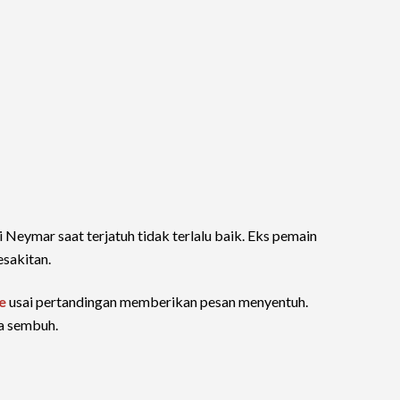
si Neymar saat terjatuh tidak terlalu baik. Eks pemain
esakitan.
e
usai pertandingan memberikan pesan menyentuh.
a sembuh.