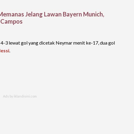
Memanas Jelang Lawan Bayern Munich,
s Campos
4-3 lewat gol yang dicetak Neymar menit ke-17, dua gol
Messi
.