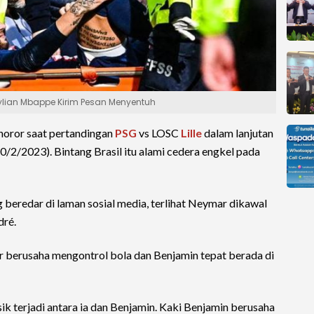
Kylian Mbappe Kirim Pesan Menyentuh
horor saat pertandingan
PSG
vs LOSC
Lille
dalam lanjutan
0/2/2023). Bintang Brasil itu alami cedera engkel pada
 beredar di laman sosial media, terlihat Neymar dikawal
dré.
 berusaha mengontrol bola dan Benjamin tepat berada di
sik terjadi antara ia dan Benjamin. Kaki Benjamin berusaha