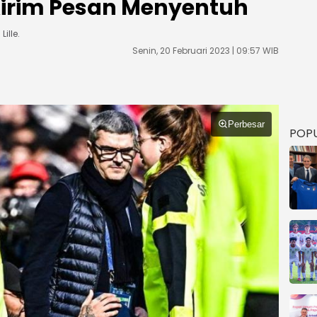
Kirim Pesan Menyentuh
ille.
Senin, 20 Februari 2023 | 09:57 WIB
Perbesar
POP