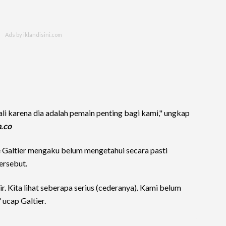
i karena dia adalah pemain penting bagi kami," ungkap
m.co
he Galtier mengaku belum mengetahui secara pasti
ersebut.
r. Kita lihat seberapa serius (cederanya). Kami belum
" ucap Galtier.