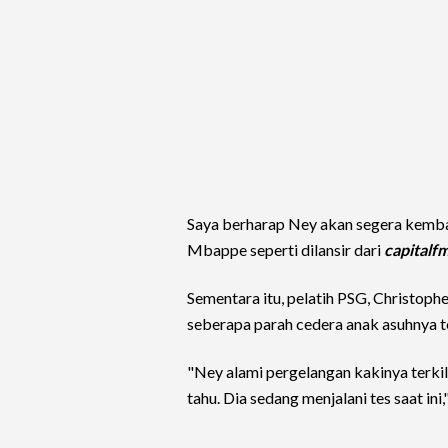
Saya berharap Ney akan segera kembal
Mbappe seperti dilansir dari
capitalf
Sementara itu, pelatih PSG, Christop
seberapa parah cedera anak asuhnya t
"Ney alami pergelangan kakinya terkili
tahu. Dia sedang menjalani tes saat ini,