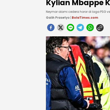
Kylian Mbappe 
Neymar alami cedera horor di laga PSG vs L
Galih Prasetyo
|
BolaTimes.com