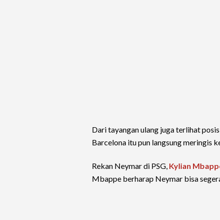
Dari tayangan ulang juga terlihat posi
Barcelona itu pun langsung meringis k
Rekan Neymar di PSG,
Kylian Mbapp
Mbappe berharap Neymar bisa seger