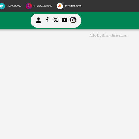
HIMEDIK.COM
IKLANDISINI.COM
SERBADA.COM