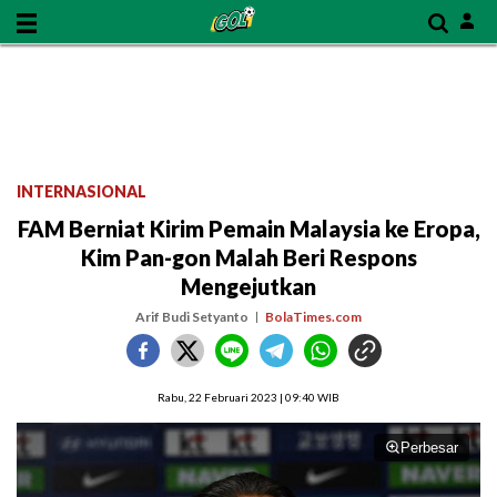
INTERNASIONAL
FAM Berniat Kirim Pemain Malaysia ke Eropa,
Kim Pan-gon Malah Beri Respons
Mengejutkan
Arif Budi Setyanto
BolaTimes.com
Rabu, 22 Februari 2023 | 09:40 WIB
Perbesar