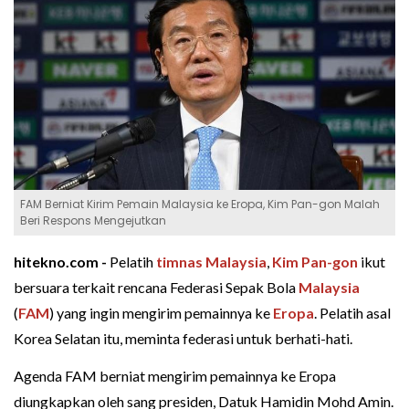
FAM Berniat Kirim Pemain Malaysia ke Eropa, Kim Pan-gon Malah
Beri Respons Mengejutkan
hitekno.com -
Pelatih
timnas Malaysia
,
Kim Pan-gon
ikut
bersuara terkait rencana Federasi Sepak Bola
Malaysia
(
FAM
) yang ingin mengirim pemainnya ke
Eropa
. Pelatih asal
Korea Selatan itu, meminta federasi untuk berhati-hati.
Agenda FAM berniat mengirim pemainnya ke Eropa
diungkapkan oleh sang presiden, Datuk Hamidin Mohd Amin.