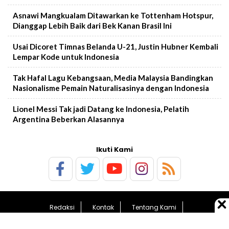
Asnawi Mangkualam Ditawarkan ke Tottenham Hotspur,
Dianggap Lebih Baik dari Bek Kanan Brasil Ini
Usai Dicoret Timnas Belanda U-21, Justin Hubner Kembali
Lempar Kode untuk Indonesia
Tak Hafal Lagu Kebangsaan, Media Malaysia Bandingkan
Nasionalisme Pemain Naturalisasinya dengan Indonesia
Lionel Messi Tak jadi Datang ke Indonesia, Pelatih
Argentina Beberkan Alasannya
Ikuti Kami
Redaksi
Kontak
Tentang Kami
Pedoman Media Siber
Sitemap