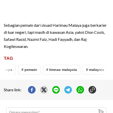
Sebagian pemain dari skuad Harimau Malaya juga berkarier
di luar negeri, tapi masih di kawasan Asia, yakni Dion Cools,
Safawi Rasid, Nazmi Faiz, Hadi Fayyadh, dan Raj
Kogileswaran.
TAG
 eropa
# pemain
# timnas malaysia
# malaysia
#
Share link: