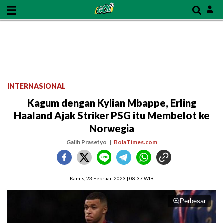
INTERNASIONAL
Kagum dengan Kylian Mbappe, Erling
Haaland Ajak Striker PSG itu Membelot ke
Norwegia
Galih Prasetyo
BolaTimes.com
Kamis, 23 Februari 2023 | 08:37 WIB
Perbesar