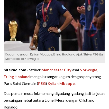
Kagum dengan Kylian Mbappe, Erling Haaland Ajak Striker PSG itu
Membelot ke Norwegia
hitekno.com -
Striker
Manchester City
asal
Norwegia
,
Erling Haaland
mengaku sangat kagum dengan penyerang
Paris Saint Germain (
PSG
)
Kylian Mbappe
.
Dua pemain muda ini, memang digadang-gadang jadi lanjutan
persaingan hebat antara Lionel Messi dengan Cristiano
Ronaldo.