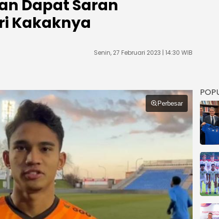
nan Dapat Saran
ri Kakaknya
Senin, 27 Februari 2023 | 14:30 WIB
POP
Perbesar