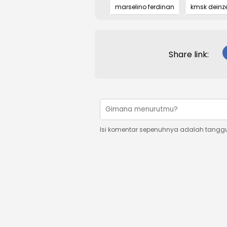
marselino ferdinan
kmsk deinz
Share link:
Isi komentar sepenuhnya adalah tangg