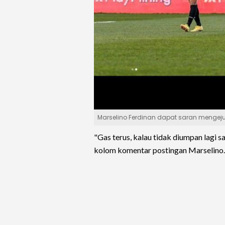
Marselino Ferdinan dapat saran mengeju
"Gas terus, kalau tidak diumpan lagi sa
kolom komentar postingan Marselino.