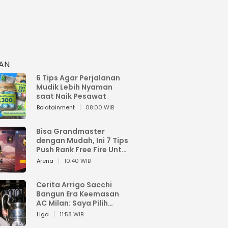
HAN
6 Tips Agar Perjalanan
Mudik Lebih Nyaman
saat Naik Pesawat
Bolatainment
08:00 WIB
Bisa Grandmaster
dengan Mudah, Ini 7 Tips
Push Rank Free Fire Untuk
Pemula
Arena
10:40 WIB
Cerita Arrigo Sacchi
Bangun Era Keemasan
AC Milan: Saya Pilih
Pemain dari Isi Otaknya
Liga
11:58 WIB