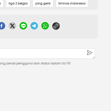
e
liga 2 belgia
jong genk
timnas indonesia
ung jawab pengguna dan diatur dalam UU ITE