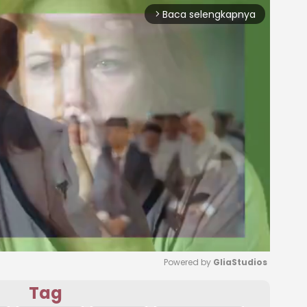
Baca selengkapnya
arrow_forward_ios
Powered by 
GliaStudios
Tag
Mute