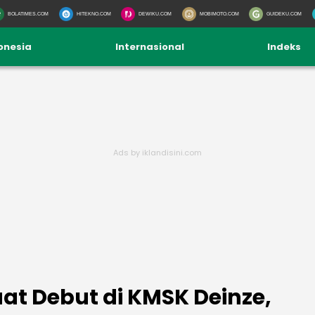
BOLATIMES.COM
HITEKNO.COM
DEWIKU.COM
MOBIMOTO.COM
GUIDEKU.COM
onesia
Internasional
Indeks
at Debut di KMSK Deinze,