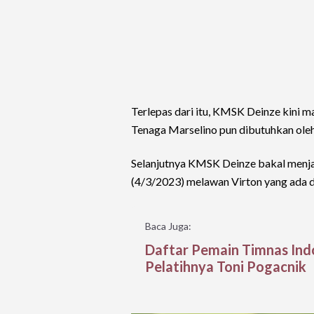
Terlepas dari itu, KMSK Deinze kini ma
Tenaga Marselino pun dibutuhkan oleh
Selanjutnya KMSK Deinze bakal menjal
(4/3/2023) melawan Virton yang ada di
Baca Juga:
Daftar Pemain Timnas Indo
Pelatihnya Toni Pogacnik