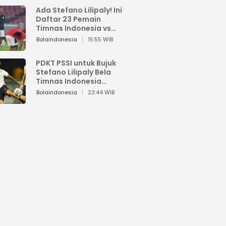
Ada Stefano Lilipaly! Ini
Daftar 23 Pemain
Timnas Indonesia vs
China
Bolaindonesia
15:55 WIB
PDKT PSSI untuk Bujuk
Stefano Lilipaly Bela
Timnas Indonesia
Berakhir Berantakan
Bolaindonesia
23:44 WIB