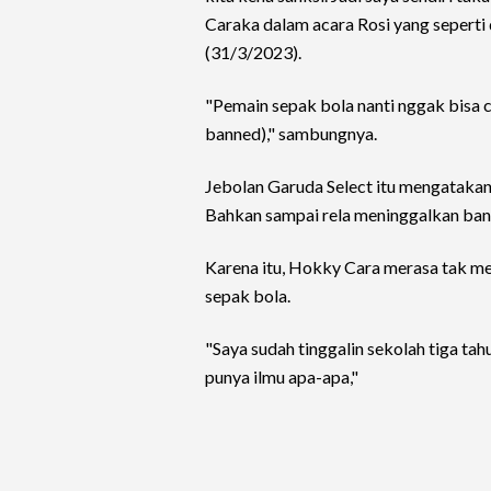
Caraka dalam acara Rosi yang seperti
(31/3/2023).
"Pemain sepak bola nanti nggak bisa car
banned)," sambungnya.
Jebolan Garuda Select itu mengatakan s
Bahkan sampai rela meninggalkan ban
Karena itu, Hokky Cara merasa tak memi
sepak bola.
"Saya sudah tinggalin sekolah tiga tah
punya ilmu apa-apa,"