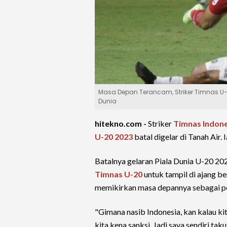
Masa Depan Terancam, Striker Timnas U-20
Dunia
hitekno.com -
Striker
Timnas Indone
U-20 2023
batal digelar di Tanah Air.
Batalnya gelaran Piala Dunia U-20 2
Timnas U-20
untuk tampil di ajang 
memikirkan masa depannya sebagai p
"Gimana nasib Indonesia, kan kalau ki
kita kena sanksi. Jadi saya sendiri ta