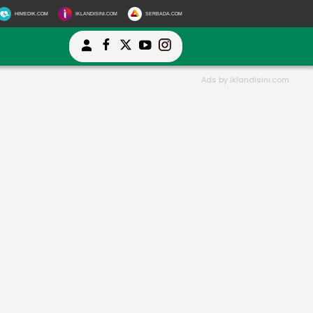
HIMEDIK.COM
IKLANDISINI.COM
SERBADA.COM