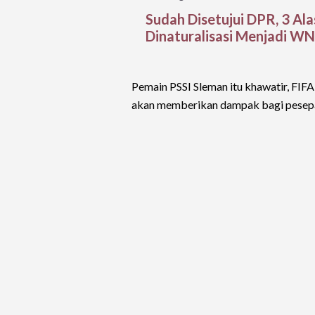
Sudah Disetujui DPR, 3 Al
Dinaturalisasi Menjadi WN
Pemain PSSI Sleman itu khawatir, FIF
akan memberikan dampak bagi pesepak 