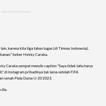
ain, karena kita tiga tahun tugas (di Timnas Indonesia),
rbanan," beber Hokky Caraka.
y Caraka sempat menulis caption "Saya tidak tahu harus
i," di Instagram pribadinya tak lama setelah FIFA
an rumah Piala Dunia U-20 2023.
 dia.