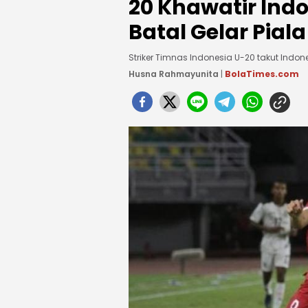
20 Khawatir Indo
Batal Gelar Pial
Striker Timnas Indonesia U-20 takut Indone
Husna Rahmayunita
|
BolaTimes.com