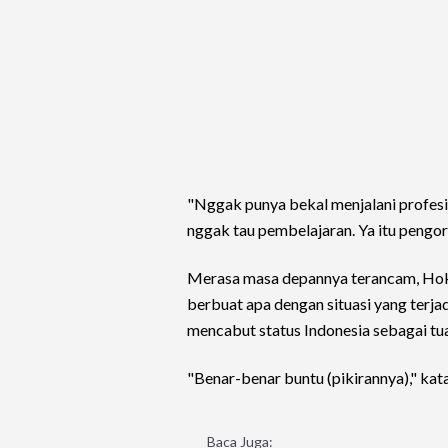
"Nggak punya bekal menjalani profesi l
nggak tau pembelajaran. Ya itu pengo
Merasa masa depannya terancam, Hokk
berbuat apa dengan situasi yang terjad
mencabut status Indonesia sebagai tu
"Benar-benar buntu (pikirannya)," kata
Baca Juga: