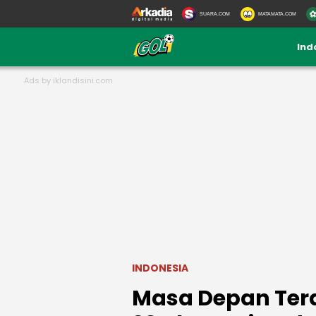
SUARA.COM
MATAMATA.COM
Ind
INDONESIA
Masa Depan Tera