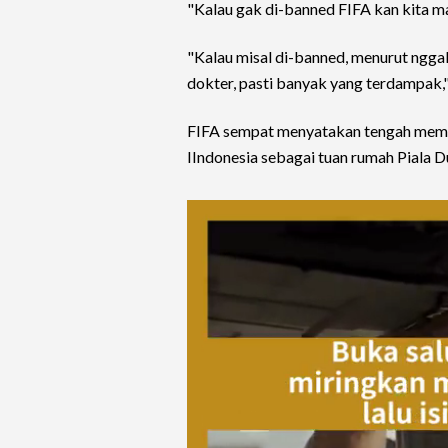
"Kalau gak di-banned FIFA kan kita masi
"Kalau misal di-banned, menurut nggak c
dokter, pasti banyak yang terdampak,
FIFA sempat menyatakan tengah memik
IIndonesia sebagai tuan rumah Piala 