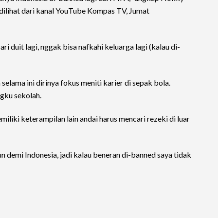
 dilihat dari kanal YouTube Kompas TV, Jumat
i duit lagi, nggak bisa nafkahi keluarga lagi (kalau di-
elama ini dirinya fokus meniti karier di sepak bola.
gku sekolah.
liki keterampilan lain andai harus mencari rezeki di luar
un demi Indonesia, jadi kalau beneran di-banned saya tidak