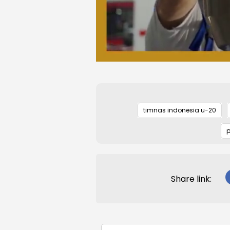
timnas indonesia u-20
p
Share link: