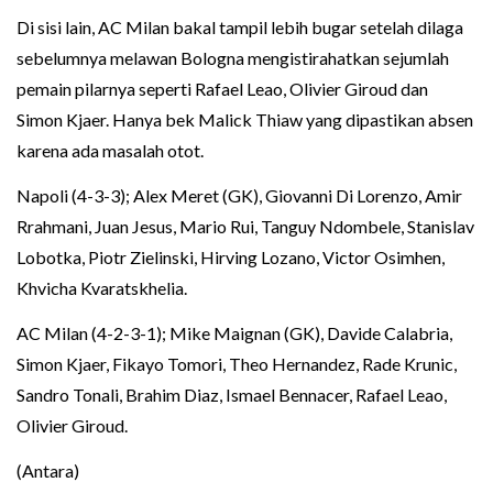
Di sisi lain, AC Milan bakal tampil lebih bugar setelah dilaga
sebelumnya melawan Bologna mengistirahatkan sejumlah
pemain pilarnya seperti Rafael Leao, Olivier Giroud dan
Simon Kjaer. Hanya bek Malick Thiaw yang dipastikan absen
karena ada masalah otot.
Napoli (4-3-3); Alex Meret (GK), Giovanni Di Lorenzo, Amir
Rrahmani, Juan Jesus, Mario Rui, Tanguy Ndombele, Stanislav
Lobotka, Piotr Zielinski, Hirving Lozano, Victor Osimhen,
Khvicha Kvaratskhelia.
AC Milan (4-2-3-1); Mike Maignan (GK), Davide Calabria,
Simon Kjaer, Fikayo Tomori, Theo Hernandez, Rade Krunic,
Sandro Tonali, Brahim Diaz, Ismael Bennacer, Rafael Leao,
Olivier Giroud.
(Antara)