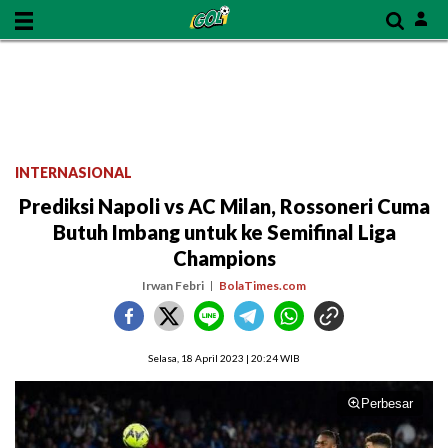
INTERNASIONAL
Prediksi Napoli vs AC Milan, Rossoneri Cuma
Butuh Imbang untuk ke Semifinal Liga
Champions
Irwan Febri
BolaTimes.com
Selasa, 18 April 2023 | 20:24 WIB
Perbesar