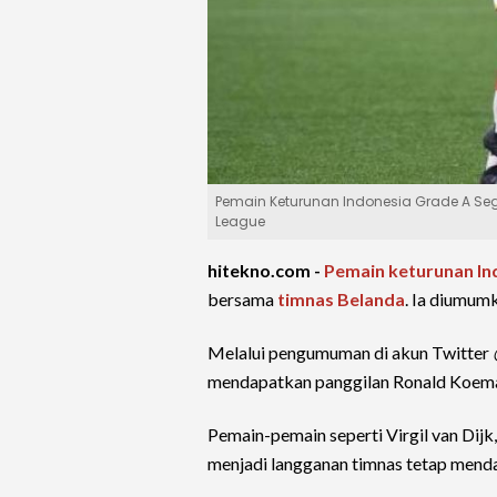
Pemain Keturunan Indonesia Grade A Seg
League
hitekno.com -
Pemain keturunan In
bersama
timnas Belanda
. Ia diumu
Melalui pengumuman di akun Twitter
mendapatkan panggilan Ronald Koem
Pemain-pemain seperti Virgil van Di
menjadi langganan timnas tetap mend