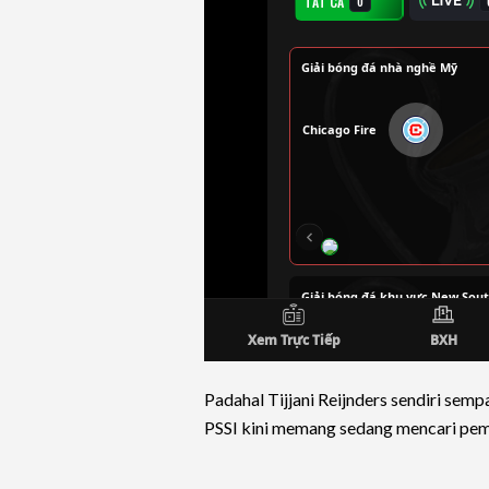
Padahal Tijjani Reijnders sendiri sem
PSSI kini memang sedang mencari pem