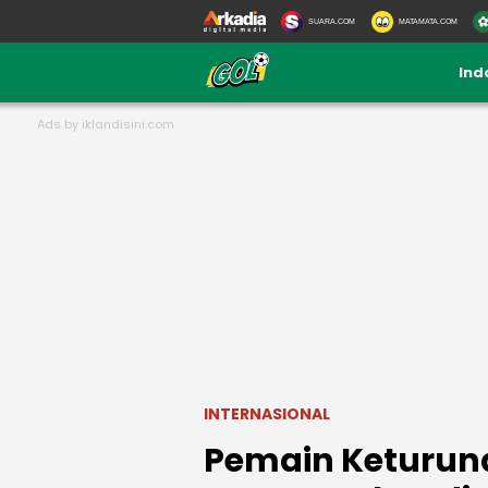
SUARA.COM
MATAMATA.COM
Ind
INTERNASIONAL
Pemain Keturuna