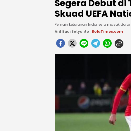
Segera Debut di
Skuad UEFA Nati
Pemain keturunan Indonesia masuk dalam
Arif Budi Setyanto
|
BolaTimes.com