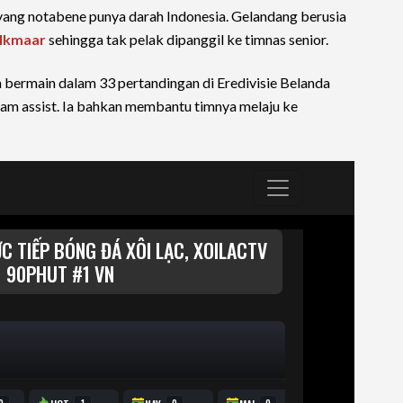
s yang notabene punya darah Indonesia. Gelandang berusia
lkmaar
sehingga tak pelak dipanggil ke timnas senior.
h bermain dalam 33 pertandingan di Eredivisie Belanda
am assist. Ia bahkan membantu timnya melaju ke