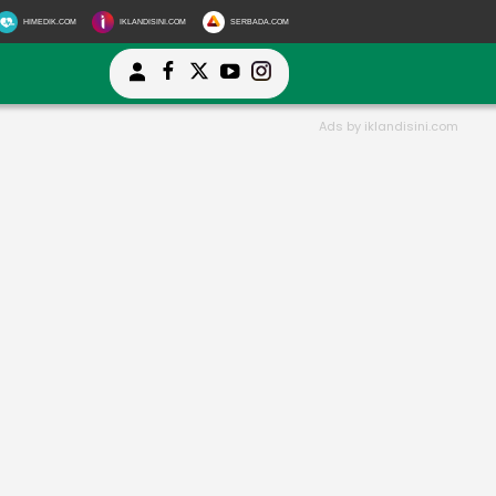
HIMEDIK.COM
IKLANDISINI.COM
SERBADA.COM