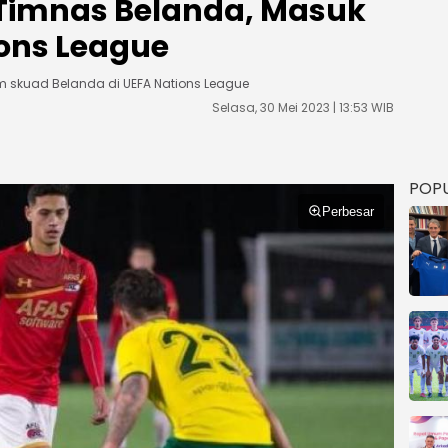
 Timnas Belanda, Masuk
ons League
 skuad Belanda di UEFA Nations League
Selasa, 30 Mei 2023 | 13:53 WIB
POP
Perbesar