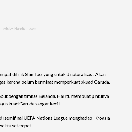
empat dilirik Shin Tae-yong untuk dinaturalisasi. Akan
lugas karena belum berminat memperkuat skuad Garuda.
debut dengan timnas Belanda. Hal itu membuat pintunya
bagi skuad Garuda sangat kecil.
 di semifinal UEFA Nations League menghadapi Kroasia
waktu setempat.