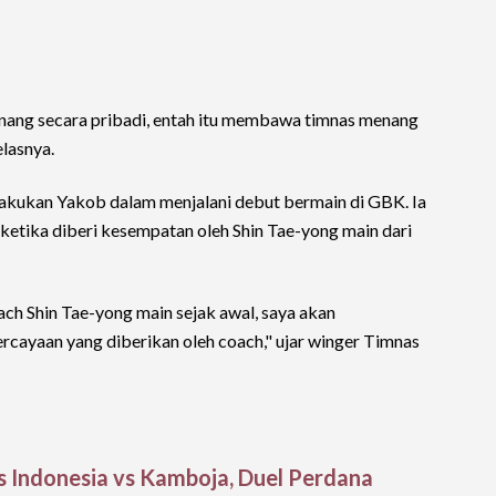
kenang secara pribadi, entah itu membawa timnas menang
elasnya.
lakukan Yakob dalam menjalani debut bermain di GBK. Ia
ketika diberi kesempatan oleh Shin Tae-yong main dari
ch Shin Tae-yong main sejak awal, saya akan
ayaan yang diberikan oleh coach," ujar winger Timnas
s Indonesia vs Kamboja, Duel Perdana