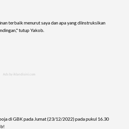
nan terbaik menurut saya dan apa yang diinstruksikan
andingan," tutup Yakob.
oja di GBK pada Jumat (23/12/2022) pada pukul 16.30
ob!