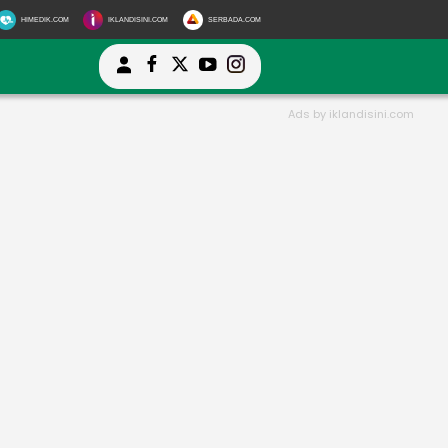
HIMEDIK.COM
IKLANDISINI.COM
SERBADA.COM