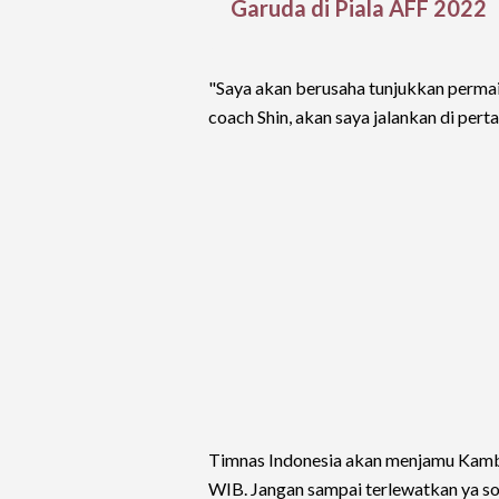
Garuda di Piala AFF 2022
"Saya akan berusaha tunjukkan permai
coach Shin, akan saya jalankan di pert
Timnas Indonesia akan menjamu Kamb
WIB. Jangan sampai terlewatkan ya s