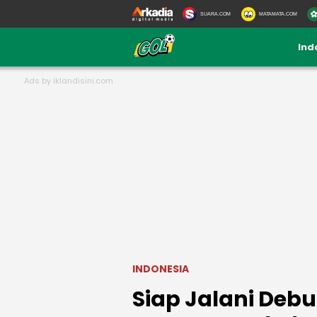
SUARA.COM
MATAMATA.COM
Ind
INDONESIA
Siap Jalani Debu