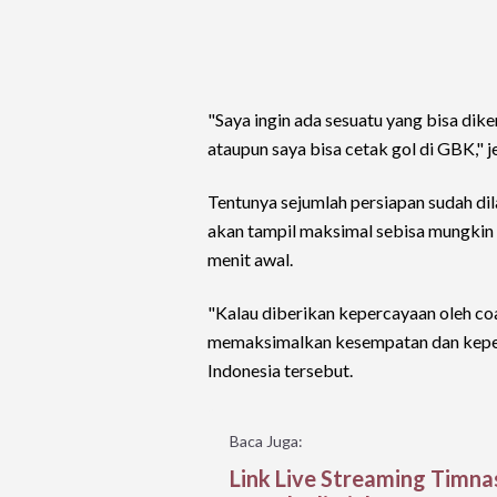
"Saya ingin ada sesuatu yang bisa di
ataupun saya bisa cetak gol di GBK," j
Tentunya sejumlah persiapan sudah di
akan tampil maksimal sebisa mungkin 
menit awal.
"Kalau diberikan kepercayaan oleh coa
memaksimalkan kesempatan dan keperc
Indonesia tersebut.
Baca Juga:
Link Live Streaming Timna