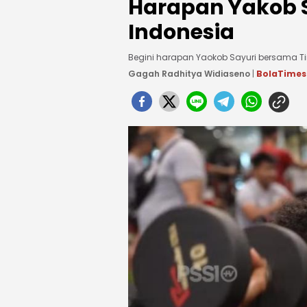
Harapan Yakob 
Indonesia
Begini harapan Yaokob Sayuri bersama Tim
Gagah Radhitya Widiaseno
|
BolaTime