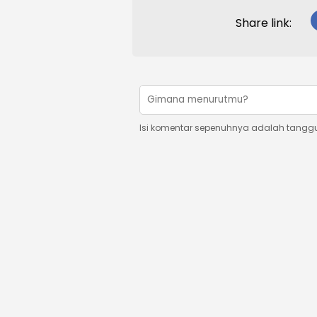
Share link:
Isi komentar sepenuhnya adalah tangg