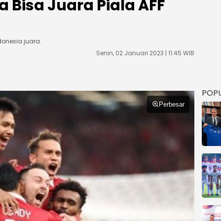
 Bisa Juara Piala AFF
onesia juara.
Senin, 02 Januari 2023 | 11:45 WIB
POP
Perbesar