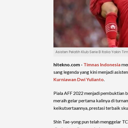
Asisten Pelatih Klub Serie B Italia Yakin 
hitekno.com -
Timnas Indonesia
men
sang legenda yang kini menjadi asisten
Kurniawan Dwi Yulianto
.
Piala AFF 2022 menjadi pembuktian 
meraih gelar pertama kalinya di turna
keikutsertaannya, prestasi terbaik sk
Shin Tae-yong pun telah menggelar TC 