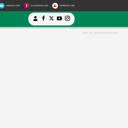
HIMEDIK.COM
IKLANDISINI.COM
SERBADA.COM