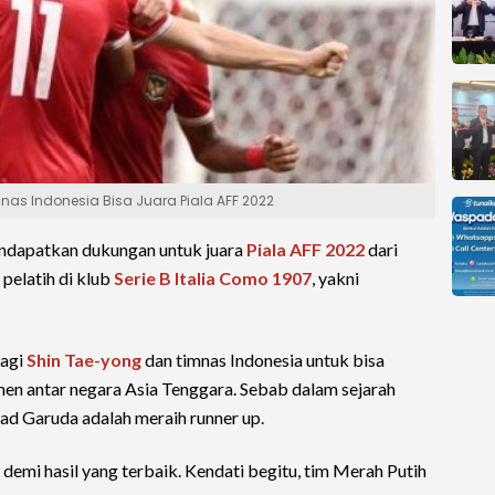
Timnas Indonesia Bisa Juara Piala AFF 2022
dapatkan dukungan untuk juara
Piala AFF 2022
dari
 pelatih di klub
Serie B Italia
Como 1907
, yakni
bagi
Shin Tae-yong
dan timnas Indonesia untuk bisa
men antar negara Asia Tenggara. Sebab dalam sejarah
uad Garuda adalah meraih runner up.
demi hasil yang terbaik. Kendati begitu, tim Merah Putih