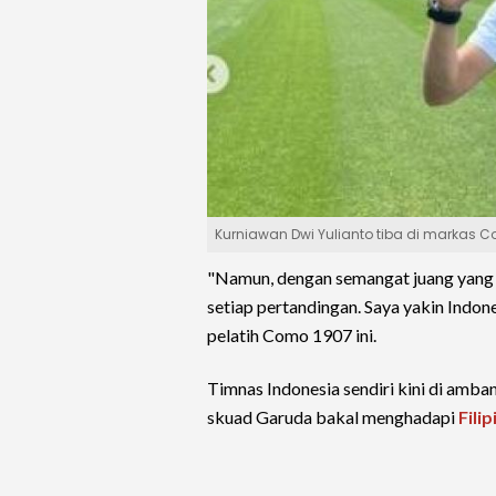
Kurniawan Dwi Yulianto tiba di markas
"Namun, dengan semangat juang yang
setiap pertandingan. Saya yakin Indones
pelatih Como 1907 ini.
Timnas Indonesia sendiri kini di amba
skuad Garuda bakal menghadapi
Filip