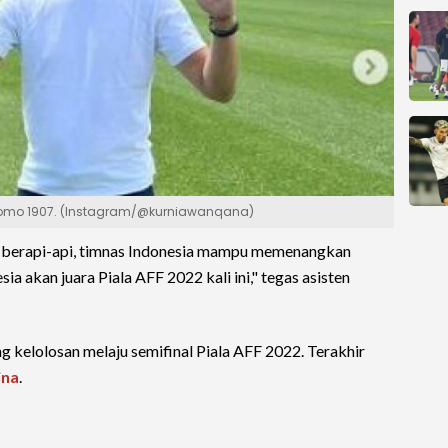
 Como 1907. (Instagram/@kurniawanqana)
 berapi-api, timnas Indonesia mampu memenangkan
ia akan juara Piala AFF 2022 kali ini," tegas asisten
ng kelolosan melaju semifinal Piala AFF 2022. Terakhir
ina
.