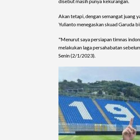
disebut masih punya kekurangan.
Akan tetapi, dengan semangat juang y
Yulianto menegaskan skuad Garuda bis
"Menurut saya persiapan timnas indone
melakukan laga persahabatan sebelum
Senin (2/1/2023).