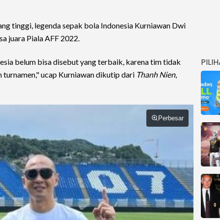
ang tinggi, legenda sepak bola Indonesia Kurniawan Dwi
a juara Piala AFF 2022.
PILI
sia belum bisa disebut yang terbaik, karena tim tidak
 turnamen," ucap Kurniawan dikutip dari
Thanh Nien
,
Perbesar