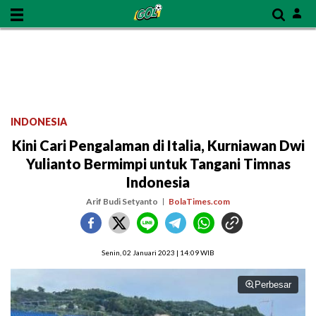
INDONESIA
Kini Cari Pengalaman di Italia, Kurniawan Dwi
Yulianto Bermimpi untuk Tangani Timnas
Indonesia
Arif Budi Setyanto
BolaTimes.com
Senin, 02 Januari 2023 | 14:09 WIB
Perbesar