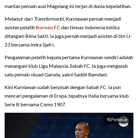
mantan pemain asal Magelang ini terjun di dunia kepelatihan.
Melansir dari
Transfermarkt
, Kurniawan pernah menjadi
asisten pelatih
Borneo FC
dan timnas Indonesia ketika
ditangani Bima Sakti. Ia juga pernah menjadi asisten di tim U-
23 bersama Indra Sjafri.
Pengalaman pelatih kepala pertama Kurniawan sendiri adalah
menangani klub Liga Malaysia, Sabah FC. Ia juga mengasuh
satu pemain skuad Garuda, yakni Saddil Ramdani.
Kini Kurniawan sudah berpisah dengan Sabah FC. Ia pun
mencari pengalaman di Eropa, tepatnya Italia bersama klub
Serie B bernama Como 1907.
Perbesar