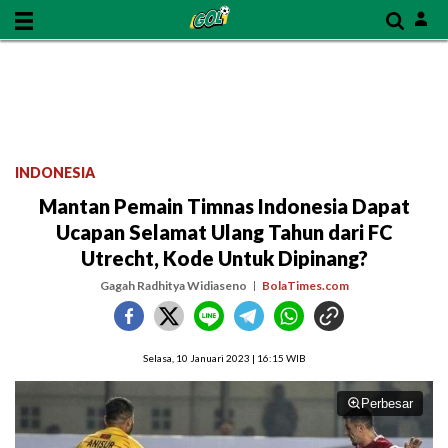
INDONESIA
Mantan Pemain Timnas Indonesia Dapat
Ucapan Selamat Ulang Tahun dari FC
Utrecht, Kode Untuk Dipinang?
Gagah Radhitya Widiaseno
BolaTimes.com
Selasa, 10 Januari 2023 | 16:15 WIB
Perbesar