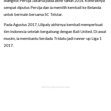
diangkut Persija Jakarta pada akhir tahun 2014. Kontraknya
sempat diputus Persija dan ia memilih kembali ke Belanda
untuk bermain bersama SC Telstar.
Pada Agustus 2017, Lilipaly akhirnya kembali memperkuat
tim Indonesia setelah bergabung dengan Bali United. Di awal
musim, ia membantu Serdadu Tridatu jadi runner-up Liga 1
2017.