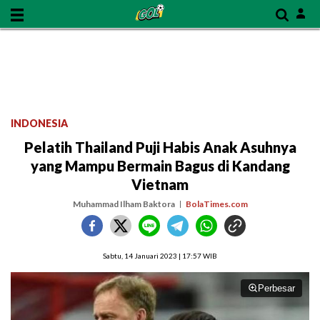
INDONESIA
Pelatih Thailand Puji Habis Anak Asuhnya
yang Mampu Bermain Bagus di Kandang
Vietnam
Muhammad Ilham Baktora
BolaTimes.com
Sabtu, 14 Januari 2023 | 17:57 WIB
Perbesar