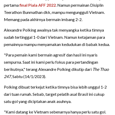
pertama
final
Piala AFF 2022
. Namun permainan Disiplin
Teerathon Bunmathan dkk, mampu mengungguli Vietnam.
Memang pada akhirnya bermain imbang 2-2.
Alexandre Polking awalnya tak menyangka ketika timnya
sudah tertinggal 1-0 dari Vietnam. Namun ketajaman para
pemainnya mampu menyamakan kedudukan di babak kedua.
"Para pemain kami bermain agresif dan hasil ini nyaris
sempurna. Saat ini kami perlu fokus para pertandingan
berikutnya," terang Alexandre Polking dikutip dari
The Thao
247
, Sabtu (14/1/2023).
Polking dibuat terkejut ketika timnya bisa lebih unggul 1-2
dari tuan rumah. Sebab, target pelatih asal Brasil ini cukup
satu gol yang diciptakan anak asuhnya.
"Kami datang ke Vietnam sebenarnya hanya perlu satu gol.