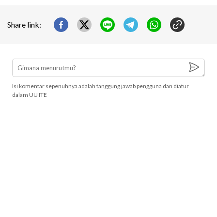
Share link:
Isi komentar sepenuhnya adalah tanggung jawab pengguna dan diatur
dalam UU ITE