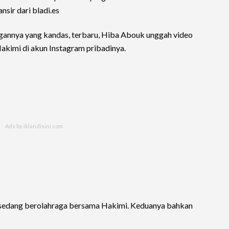
ansir dari bladi.es
annya yang kandas, terbaru, Hiba Abouk unggah video
akimi di akun Instagram pribadinya.
 sedang berolahraga bersama Hakimi. Keduanya bahkan