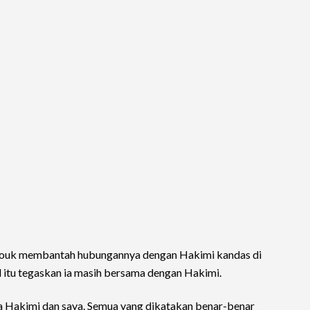
bouk membantah hubungannya dengan Hakimi kandas di
l itu tegaskan ia masih bersama dengan Hakimi.
a Hakimi dan saya. Semua yang dikatakan benar-benar