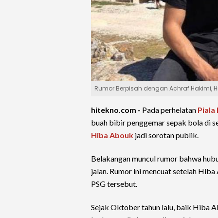
Rumor Berpisah dengan Achraf Hakimi, 
hitekno.com -
Pada perhelatan
Piala
buah bibir penggemar sepak bola di se
Hiba Abouk
jadi sorotan publik.
Belakangan muncul rumor bahwa hubu
jalan. Rumor ini mencuat setelah Hi
PSG tersebut.
Sejak Oktober tahun lalu, baik Hiba