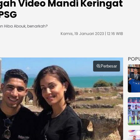
ah Video Mandi Keringat
PSG
n Hiba Abouk, benarkah?
Kamis, 19 Januari 2023 | 12:16 WIB
POP
Perbesar