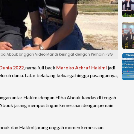
Hiba Abouk Unggah Video Mandi Keringat dengan Pemain PSG
 Dunia 2022
, nama full back
Maroko
Achraf Hakimi
jadi
luruh dunia. Latar belakang keluarga hingga pasangannya,
ngan antar Hakimi dengan Hiba Abouk kandas di tengah
ba Abouk jarang mempostingan kemesraan dengan pemain
 Abouk dan Hakimi jarang unggah momen kemesraan