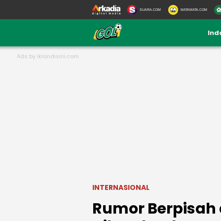
SUARA.COM
MATAMATA.COM
Ind
INTERNASIONAL
Rumor Berpisah 