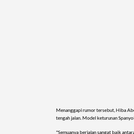
Menanggapi rumor tersebut, Hiba A
tengah jalan. Model keturunan Spanyo
"Semuanya berjalan sangat baik antar