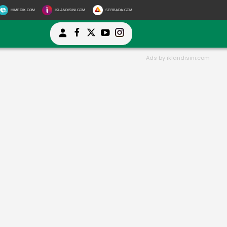
HIMEDIK.COM
IKLANDISINI.COM
SERBADA.COM