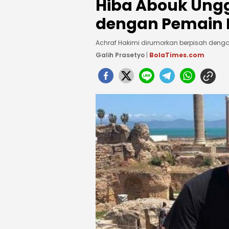
Hiba Abouk Ungg
dengan Pemain 
Achraf Hakimi dirumorkan berpisah denga
Galih Prasetyo
|
BolaTimes.com