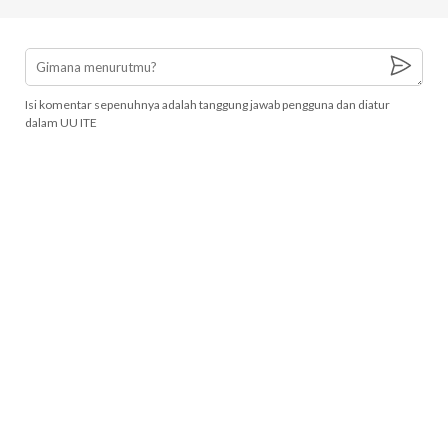
Isi komentar sepenuhnya adalah tanggung jawab pengguna dan diatur
dalam UU ITE