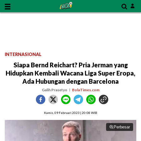
INTERNASIONAL
Siapa Bernd Reichart? Pria Jerman yang
Hidupkan Kembali Wacana Liga Super Eropa,
Ada Hubungan dengan Barcelona
Galih Prasetyo
BolaTimes.com
Kamis, 09 Februari 2023 | 20:08 WIB
Perbesar