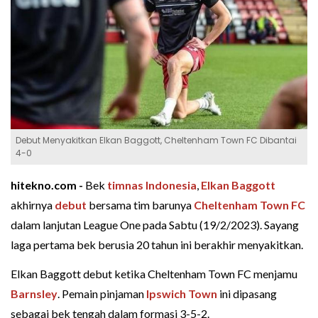
Debut Menyakitkan Elkan Baggott, Cheltenham Town FC Dibantai
4-0
hitekno.com -
Bek
timnas Indonesia
,
Elkan Baggott
akhirnya
debut
bersama tim barunya
Cheltenham Town FC
dalam lanjutan League One pada Sabtu (19/2/2023). Sayang
laga pertama bek berusia 20 tahun ini berakhir menyakitkan.
Elkan Baggott debut ketika Cheltenham Town FC menjamu
Barnsley
. Pemain pinjaman
Ipswich Town
ini dipasang
sebagai bek tengah dalam formasi 3-5-2.