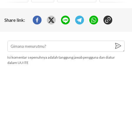
Share link:
Isi komentar sepenuhnya adalah tanggung jawab pengguna dan diatur
dalam UU ITE