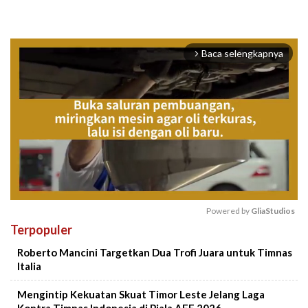
Baca selengkapnya
arrow_forward_ios
Powered by 
GliaStudios
Terpopuler
Mute
Roberto Mancini Targetkan Dua Trofi Juara untuk Timnas
Italia
Mengintip Kekuatan Skuat Timor Leste Jelang Laga
Kontra Timnas Indonesia di Piala AFF 2026