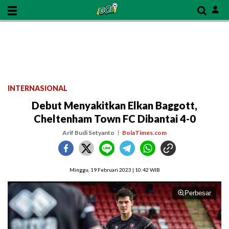
INTERNASIONAL
Debut Menyakitkan Elkan Baggott,
Cheltenham Town FC Dibantai 4-0
Arif Budi Setyanto
BolaTimes.com
Minggu, 19 Februari 2023 | 10:42 WIB
Perbesar