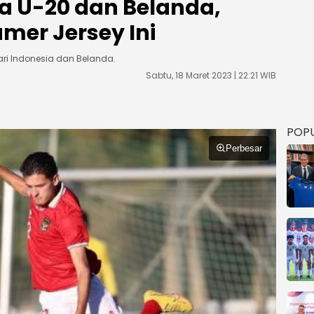
a U-20 dan Belanda,
mer Jersey Ini
ri Indonesia dan Belanda.
Sabtu, 18 Maret 2023 | 22:21 WIB
POP
Perbesar