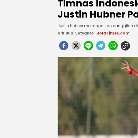
Timnas Indonesi
Justin Hubner Pa
Justin Hubner mendapatkan panggilan da
Arif Budi Setyanto
|
BolaTimes.com