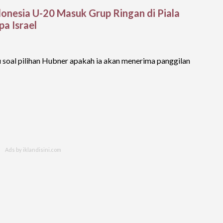
donesia U-20 Masuk Grup Ringan di Piala
a Israel
u soal pilihan Hubner apakah ia akan menerima panggilan