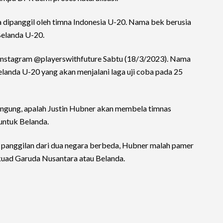
 dipanggil oleh timna Indonesia U-20. Nama bek berusia
Belanda U-20.
 Instagram @playerswithfuture Sabtu (18/3/2023). Nama
landa U-20 yang akan menjalani laga uji coba pada 25
ngung, apalah Justin Hubner akan membela timnas
untuk Belanda.
 panggilan dari dua negara berbeda, Hubner malah pamer
skuad Garuda Nusantara atau Belanda.