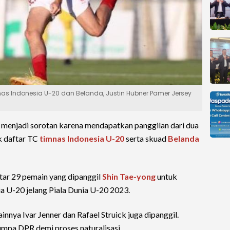
 Indonesia U-20 dan Belanda, Justin Hubner Pamer Jersey
menjadi sorotan karena mendapatkan panggilan dari dua
k daftar TC
timnas Indonesia U-20
serta skuad
Belanda
ar 29 pemain yang dipanggil
Shin Tae-yong
untuk
a U-20 jelang Piala Dunia U-20 2023.
innya Ivar Jenner dan Rafael Struick juga dipanggil.
umpa DPR demi proses naturalisasi.