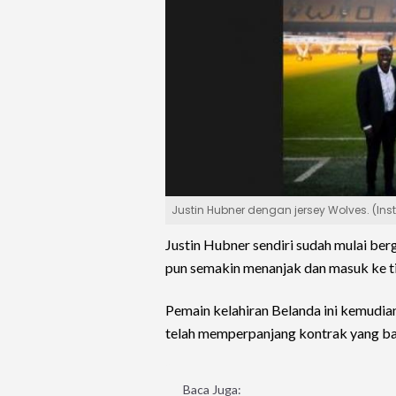
Justin Hubner dengan jersey Wolves. (In
Justin Hubner sendiri sudah mulai be
pun semakin menanjak dan masuk ke t
Pemain kelahiran Belanda ini kemudia
telah memperpanjang kontrak yang ba
Baca Juga: