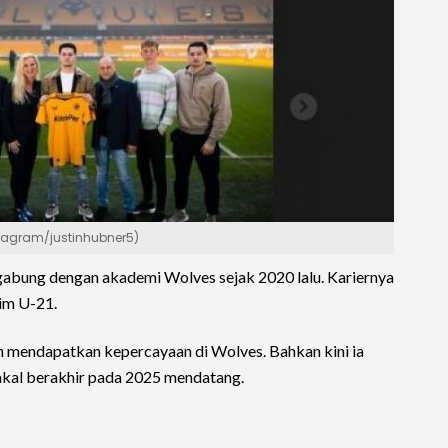
stagram/justinhubner5)
rgabung dengan akademi Wolves sejak 2020 lalu. Kariernya
im U-21.
n mendapatkan kepercayaan di Wolves. Bahkan kini ia
kal berakhir pada 2025 mendatang.