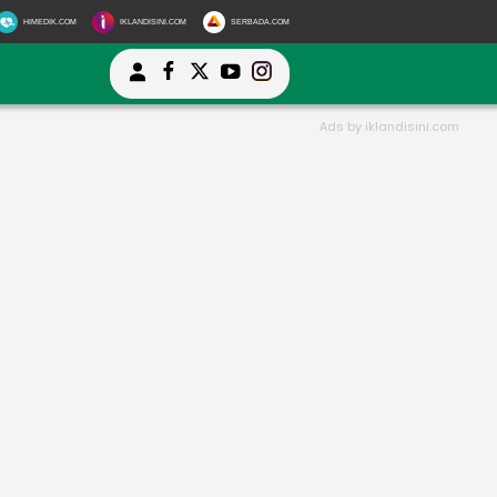
HIMEDIK.COM
IKLANDISINI.COM
SERBADA.COM