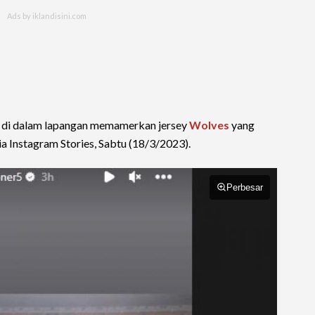
 di dalam lapangan memamerkan jersey
Wolves
yang
a Instagram Stories, Sabtu (18/3/2023).
Perbesar