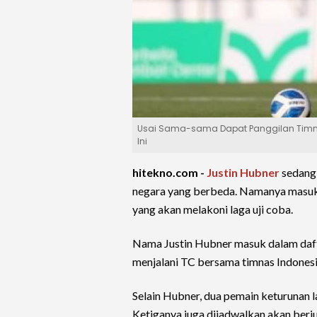
Usai Sama-sama Dapat Panggilan Timnas
Ini
hitekno.com -
Justin Hubner
sedang 
negara yang berbeda. Namanya masu
yang akan melakoni laga uji coba.
Nama Justin Hubner masuk dalam daft
menjalani TC bersama timnas Indonesi
Selain Hubner, dua pemain keturunan la
Ketiganya juga dijadwalkan akan berj