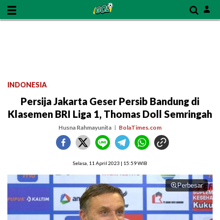
INDONESIA
Persija Jakarta Geser Persib Bandung di
Klasemen BRI Liga 1, Thomas Doll Semringah
Husna Rahmayunita
BolaTimes.com
Selasa, 11 April 2023 | 15:59 WIB
Perbesar