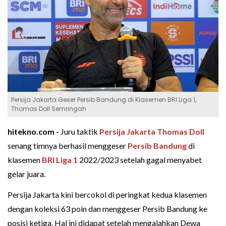
Persija Jakarta Geser Persib Bandung di Klasemen BRI Liga 1,
Thomas Doll Semringah
hitekno.com -
Juru taktik
Persija Jakarta
Thomas Doll
senang timnya berhasil menggeser
Persib Bandung
di
klasemen
BRI Liga 1
2022/2023 setelah gagal menyabet
gelar juara.
Persija Jakarta kini bercokol di peringkat kedua klasemen
dengan koleksi 63 poin dan menggeser Persib Bandung ke
posisi ketiga. Hal ini didapat setelah mengalahkan Dewa