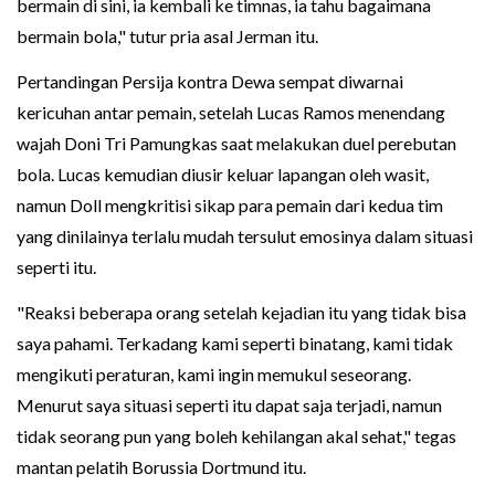
bermain di sini, ia kembali ke timnas, ia tahu bagaimana
bermain bola," tutur pria asal Jerman itu.
Pertandingan Persija kontra Dewa sempat diwarnai
kericuhan antar pemain, setelah Lucas Ramos menendang
wajah Doni Tri Pamungkas saat melakukan duel perebutan
bola. Lucas kemudian diusir keluar lapangan oleh wasit,
namun Doll mengkritisi sikap para pemain dari kedua tim
yang dinilainya terlalu mudah tersulut emosinya dalam situasi
seperti itu.
"Reaksi beberapa orang setelah kejadian itu yang tidak bisa
saya pahami. Terkadang kami seperti binatang, kami tidak
mengikuti peraturan, kami ingin memukul seseorang.
Menurut saya situasi seperti itu dapat saja terjadi, namun
tidak seorang pun yang boleh kehilangan akal sehat," tegas
mantan pelatih Borussia Dortmund itu.