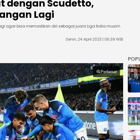
at dengan Scudetto,
angan Lagi
 agar bisa memastikan diri sebagai juara Liga Italia musim
Senin, 24 April 2023 | 06:39 WIB
POP
Perbesar