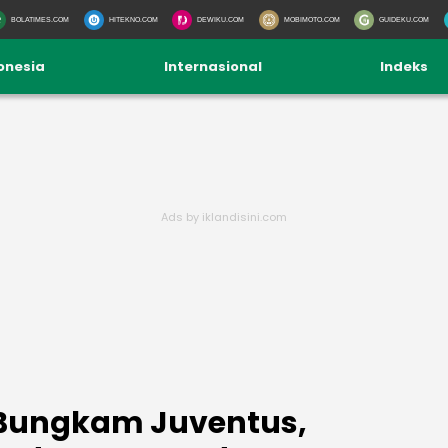
BOLATIMES.COM
HITEKNO.COM
DEWIKU.COM
MOBIMOTO.COM
GUIDEKU.COM
onesia
Internasional
Indeks
a: Bungkam Juventus,