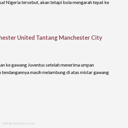
al Nigeria tersebut, akan tetapi bola mengarah tepat ke
chester United Tantang Manchester City
an ke gawang Juventus setelah menerima umpan
n tendangannya masih melambung di atas mistar gawang