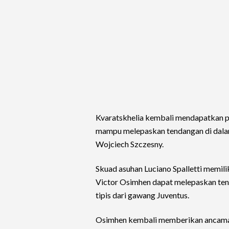
Kvaratskhelia kembali mendapatkan p
mampu melepaskan tendangan di dalam
Wojciech Szczesny.
Skuad asuhan Luciano Spalletti memili
Victor Osimhen dapat melepaskan te
tipis dari gawang Juventus.
Osimhen kembali memberikan ancaman, 