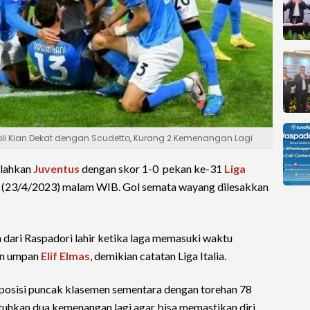
poli Kian Dekat dengan Scudetto, Kurang 2 Kemenangan Lagi
alahkan
Juventus
dengan skor 1-0 pekan ke-31
Liga
gu (23/4/2023) malam WIB. Gol semata wayang dilesakkan
 dari Raspadori lahir ketika laga memasuki waktu
an umpan
Elif Elmas
, demikian catatan Liga Italia.
osisi puncak klasemen sementara dengan torehan 78
uhkan dua kemenangan lagi agar bisa memastikan diri