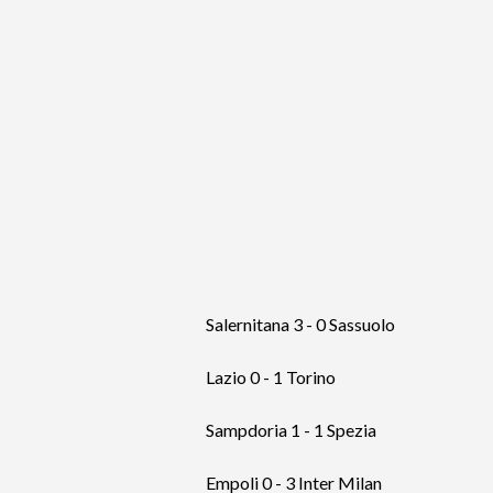
Salernitana 3 - 0 Sassuolo
Lazio 0 - 1 Torino
Sampdoria 1 - 1 Spezia
Empoli 0 - 3 Inter Milan