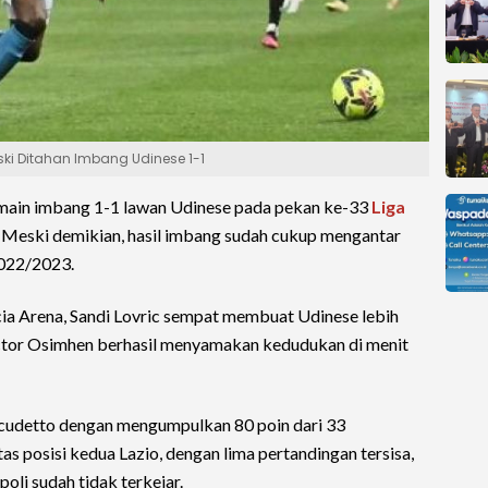
eski Ditahan Imbang Udinese 1-1
main imbang 1-1 lawan Udinese pada pekan ke-33
Liga
B. Meski demikian, hasil imbang sudah cukup mengantar
022/2023.
cia Arena, Sandi Lovric sempat membuat Udinese lebih
ictor Osimhen berhasil menyamakan kedudukan di menit
scudetto dengan mengumpulkan 80 poin dari 33
as posisi kedua Lazio, dengan lima pertandingan tersisa,
li sudah tidak terkejar.