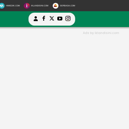
HIMEDIK.COM
IKLANDISINI.COM
SERBADA.COM