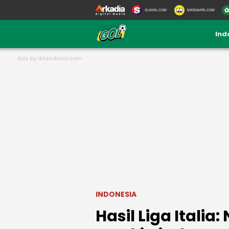
SUARA.COM
MATAMATA.COM
Ind
INDONESIA
Hasil Liga Italia