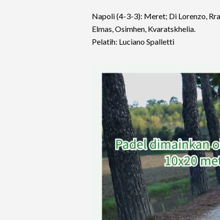
Napoli (4-3-3): Meret; Di Lorenzo, Rr
Elmas, Osimhen, Kvaratskhelia.
Pelatih: Luciano Spalletti