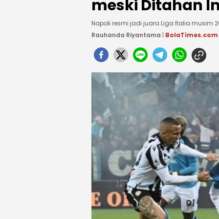
meski Ditahan I
Napoli resmi jadi juara Liga Italia musim 
Rauhanda Riyantama
|
BolaTimes.com