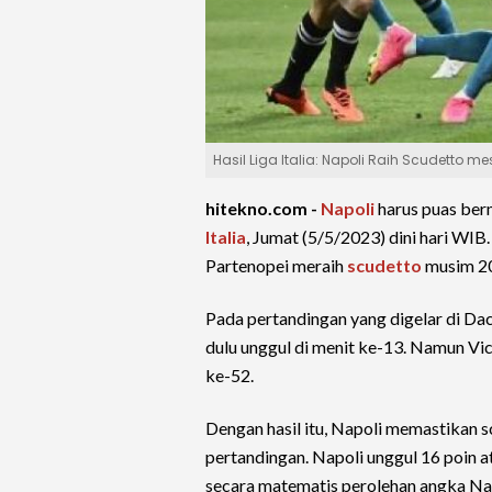
Hasil Liga Italia: Napoli Raih Scudetto m
hitekno.com -
Napoli
harus puas ber
Italia
, Jumat (5/5/2023) dini hari WI
Partenopei meraih
scudetto
musim 2
Pada pertandingan yang digelar di Da
dulu unggul di menit ke-13. Namun V
ke-52.
Dengan hasil itu, Napoli memastikan 
pertandingan. Napoli unggul 16 poin at
secara matematis perolehan angka Napo