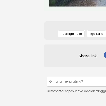
hasil liga italia
liga italia
Share link:
Isi komentar sepenuhnya adalah tangg