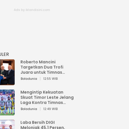
ULER
Roberto Mancini
Targetkan Dua Trofi
Juara untuk Timnas
Italia
Boladunia
12:55 WIB
Mengintip Kekuatan
Skuat Timor Leste Jelang
Laga Kontra Timnas
Indonesia di Piala AFF
Boladunia
12:49 WIB
2026
Laba Bersih DIGI
Melonjak 45,1 Persen,