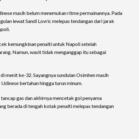
dinese masih belum menemukan ritme permainannya. Pada
lan lewat Sandi Lovric melepas tendangan dari jarak
poli.
k kemungkinan penalti untuk Napoli setelah
larang. Namun, wasit tidak menganggap itu sebagai
 di menit ke-32. Sayangnya sundulan Osimhen masih
 Udinese bertahan hingga turun minum.
g tancap gas dan akhirnya mencetak gol penyama
ng berada di tengah kotak penalti melepas tendangan