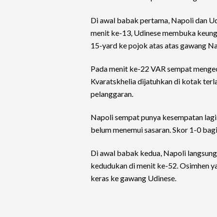
Di awal babak pertama, Napoli dan U
menit ke-13, Udinese membuka keunggu
15-yard ke pojok atas atas gawang Na
Pada menit ke-22 VAR sempat mengece
Kvaratskhelia dijatuhkan di kotak ter
pelanggaran.
Napoli sempat punya kesempatan lagi
belum menemui sasaran. Skor 1-0 bagi
Di awal babak kedua, Napoli langsun
kedudukan di menit ke-52. Osimhen ya
keras ke gawang Udinese.