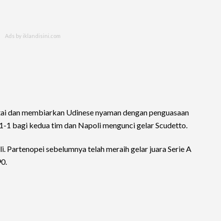
santai dan membiarkan Udinese nyaman dengan penguasaan
 1-1 bagi kedua tim dan Napoli mengunci gelar Scudetto.
i. Partenopei sebelumnya telah meraih gelar juara Serie A
0.