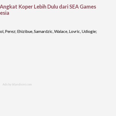
 Angkat Koper Lebih Dulu dari SEA Games
esia
jol, Perez; Ehizibue, Samardzic, Walace, Lovric, Udiogie;