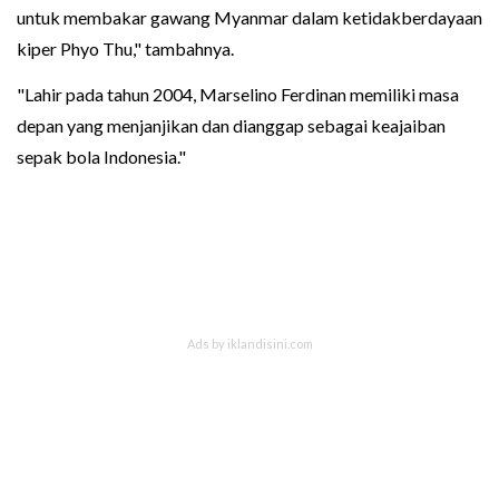
untuk membakar gawang Myanmar dalam ketidakberdayaan
kiper Phyo Thu," tambahnya.
"Lahir pada tahun 2004, Marselino Ferdinan memiliki masa
depan yang menjanjikan dan dianggap sebagai keajaiban
sepak bola Indonesia."