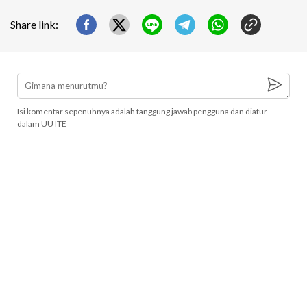
Share link:
Isi komentar sepenuhnya adalah tanggung jawab pengguna dan diatur
dalam UU ITE