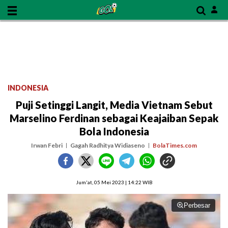
INDONESIA
Puji Setinggi Langit, Media Vietnam Sebut
Marselino Ferdinan sebagai Keajaiban Sepak
Bola Indonesia
Irwan Febri
Gagah Radhitya Widiaseno
BolaTimes.com
Jum'at, 05 Mei 2023 | 14:22 WIB
Perbesar