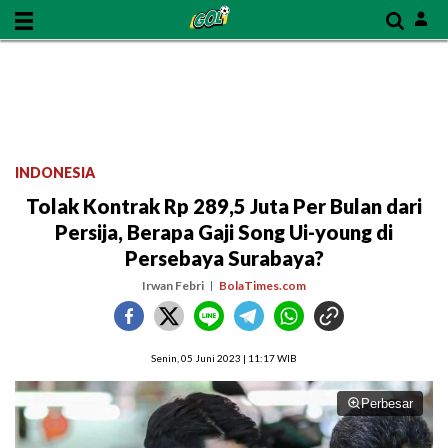
INDONESIA
Tolak Kontrak Rp 289,5 Juta Per Bulan dari
Persija, Berapa Gaji Song Ui-young di
Persebaya Surabaya?
Irwan Febri
BolaTimes.com
Senin, 05 Juni 2023 | 11:17 WIB
Perbesar