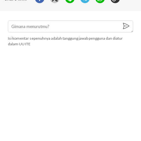
Isi komentar sepenuhnya adalah tanggung jawab pengguna dan diatur
dalam UU ITE