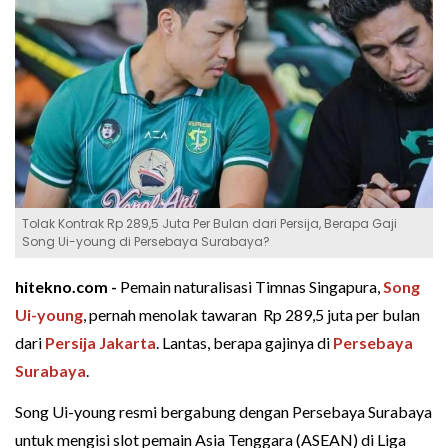
Tolak Kontrak Rp 289,5 Juta Per Bulan dari Persija, Berapa Gaji
Song Ui-young di Persebaya Surabaya?
hitekno.com -
Pemain naturalisasi Timnas Singapura,
Song
Ui-young
, pernah menolak tawaran Rp 289,5 juta per bulan
dari
Persija Jakarta
. Lantas, berapa gajinya di
Persebaya
Surabaya
.
Song Ui-young resmi bergabung dengan Persebaya Surabaya
untuk mengisi slot pemain Asia Tenggara (ASEAN) di Liga