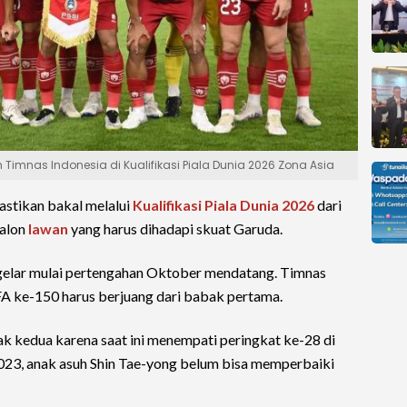
n Timnas Indonesia di Kualifikasi Piala Dunia 2026 Zona Asia
astikan bakal melalui
Kualifikasi Piala Dunia 2026
dari
calon
lawan
yang harus dihadapi skuat Garuda.
gelar mulai pertengahan Oktober mendatang. Timnas
A ke-150 harus berjuang dari babak pertama.
k kedua karena saat ini menempati peringkat ke-28 di
2023, anak asuh Shin Tae-yong belum bisa memperbaiki