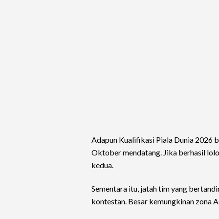
Adapun Kualifikasi Piala Dunia 2026 b
Oktober mendatang. Jika berhasil lol
kedua.
Sementara itu, jatah tim yang bertand
kontestan. Besar kemungkinan zona As