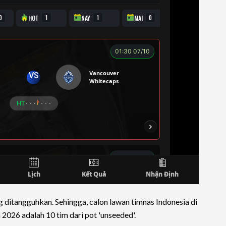
g ditangguhkan. Sehingga, calon lawan timnas Indonesia di
 2026 adalah 10 tim dari pot 'unseeded'.