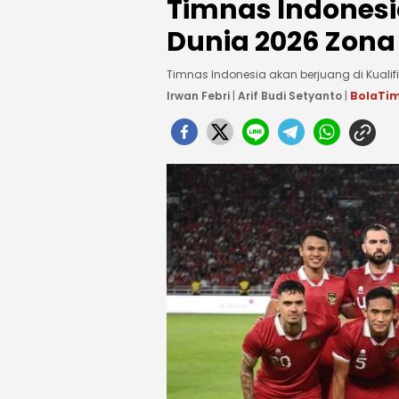
Timnas Indonesia
Dunia 2026 Zona
Timnas Indonesia akan berjuang di Kualif
Irwan Febri
|
Arif Budi Setyanto
|
BolaTi