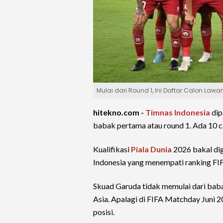
Mulai dari Round 1, Ini Daftar Calon Lawa
hitekno.com -
Timnas Indonesia
dip
babak pertama atau round 1. Ada 10 
Kualifikasi
Piala Dunia
2026 bakal di
Indonesia yang menempati ranking FIF
Skuad Garuda tidak memulai dari baba
Asia. Apalagi di FIFA Matchday Juni 
posisi.