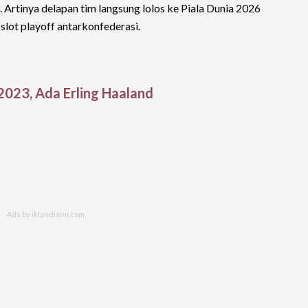
3. Artinya delapan tim langsung lolos ke Piala Dunia 2026
lot playoff antarkonfederasi.
 2023, Ada Erling Haaland