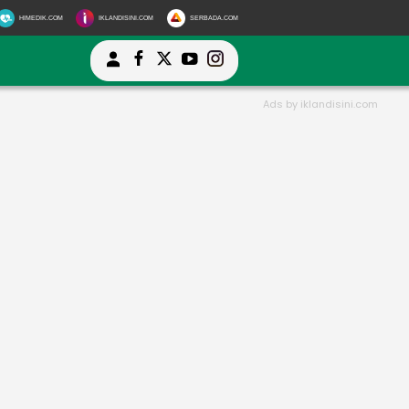
HIMEDIK.COM
IKLANDISINI.COM
SERBADA.COM