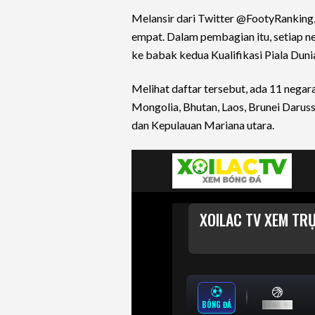
Melansir dari Twitter @FootyRanking,
empat. Dalam pembagian itu, setiap n
ke babak kedua Kualifikasi Piala Duni
Melihat daftar tersebut, ada 11 nega
Mongolia, Bhutan, Laos, Brunei Daruss
dan Kepulauan Mariana utara.