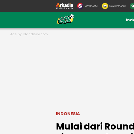
SUARA.COM
MATAMATA.COM
Ind
INDONESIA
Mulai dari Round