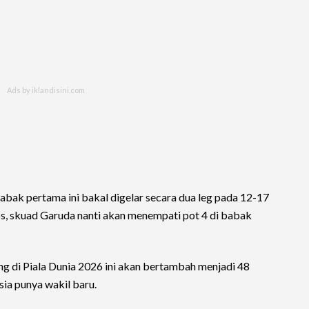
abak pertama ini bakal digelar secara dua leg pada 12-17
os, skuad Garuda nanti akan menempati pot 4 di babak
ing di Piala Dunia 2026 ini akan bertambah menjadi 48
ia punya wakil baru.