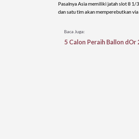
Pasalnya Asia memiliki jatah slot 8 1/
dan satu tim akan memperebutkan via s
Baca Juga:
5 Calon Peraih Ballon dOr