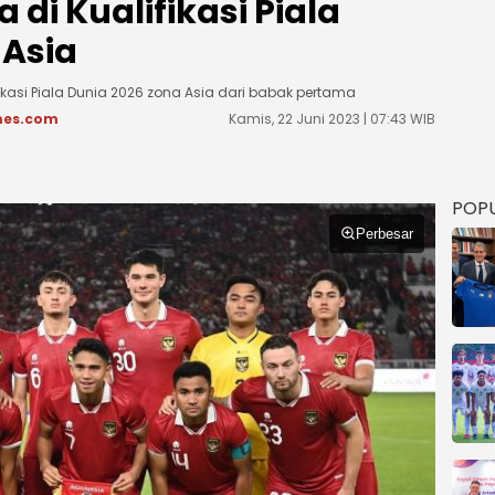
 di Kualifikasi Piala
 Asia
ikasi Piala Dunia 2026 zona Asia dari babak pertama
mes.com
Kamis, 22 Juni 2023 | 07:43 WIB
POP
Perbesar