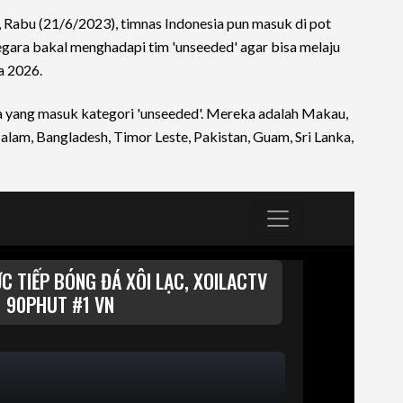
 Rabu (21/6/2023), timnas Indonesia pun masuk di pot
egara bakal menghadapi tim 'unseeded' agar bisa melaju
a 2026.
ra yang masuk kategori 'unseeded'. Mereka adalah Makau,
alam, Bangladesh, Timor Leste, Pakistan, Guam, Sri Lanka,