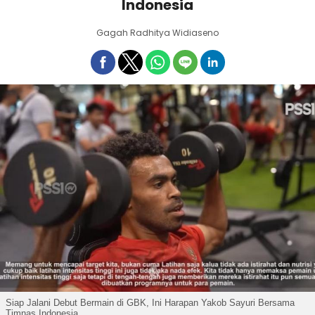
Indonesia
Gagah Radhitya Widiaseno
Siap Jalani Debut Bermain di GBK, Ini Harapan Yakob Sayuri Bersama
Timnas Indonesia