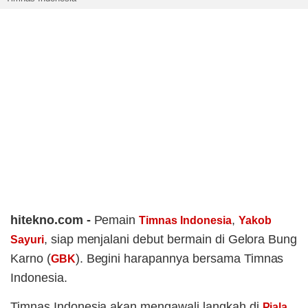
hitekno.com -
Pemain
,
Timnas Indonesia
Yakob
, siap menjalani debut bermain di Gelora Bung
Sayuri
Karno (
). Begini harapannya bersama Timnas
GBK
Indonesia.
Timnas Indonesia akan mengawali langkah di
Piala