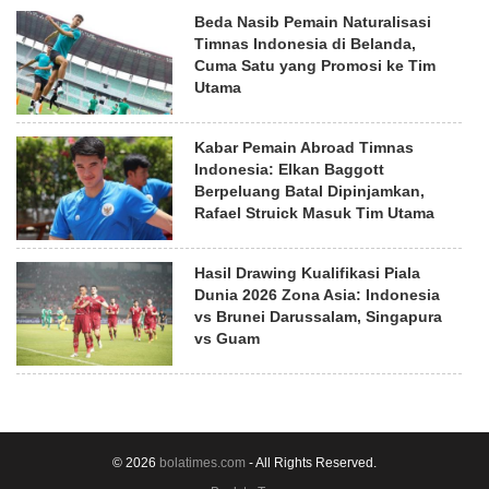
Beda Nasib Pemain Naturalisasi
Timnas Indonesia di Belanda,
Cuma Satu yang Promosi ke Tim
Utama
Kabar Pemain Abroad Timnas
Indonesia: Elkan Baggott
Berpeluang Batal Dipinjamkan,
Rafael Struick Masuk Tim Utama
Hasil Drawing Kualifikasi Piala
Dunia 2026 Zona Asia: Indonesia
vs Brunei Darussalam, Singapura
vs Guam
© 2026
bolatimes.com
- All Rights Reserved.