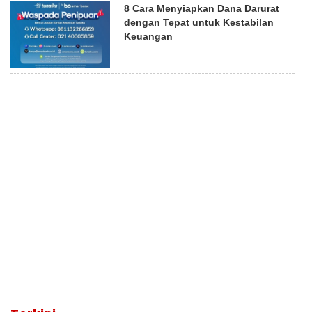
8 Cara Menyiapkan Dana Darurat
dengan Tepat untuk Kestabilan
Keuangan