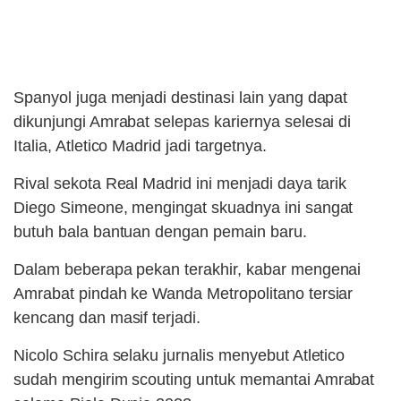
Spanyol juga menjadi destinasi lain yang dapat
dikunjungi Amrabat selepas kariernya selesai di
Italia, Atletico Madrid jadi targetnya.
Rival sekota Real Madrid ini menjadi daya tarik
Diego Simeone, mengingat skuadnya ini sangat
butuh bala bantuan dengan pemain baru.
Dalam beberapa pekan terakhir, kabar mengenai
Amrabat pindah ke Wanda Metropolitano tersiar
kencang dan masif terjadi.
Nicolo Schira selaku jurnalis menyebut Atletico
sudah mengirim scouting untuk memantai Amrabat