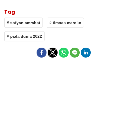
Tag
# sofyan amrabat
# timnas maroko
# piala dunia 2022