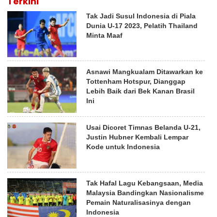
Terkini
Tak Jadi Susul Indonesia di Piala
Dunia U-17 2023, Pelatih Thailand
Minta Maaf
Asnawi Mangkualam Ditawarkan ke
Tottenham Hotspur, Dianggap
Lebih Baik dari Bek Kanan Brasil
Ini
Usai Dicoret Timnas Belanda U-21,
Justin Hubner Kembali Lempar
Kode untuk Indonesia
Tak Hafal Lagu Kebangsaan, Media
Malaysia Bandingkan Nasionalisme
Pemain Naturalisasinya dengan
Indonesia