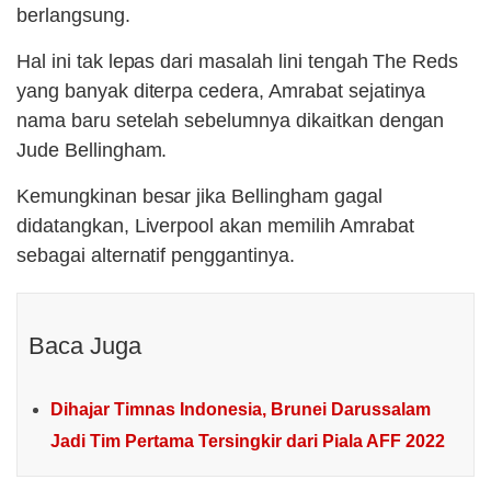
berlangsung.
Hal ini tak lepas dari masalah lini tengah The Reds
yang banyak diterpa cedera, Amrabat sejatinya
nama baru setelah sebelumnya dikaitkan dengan
Jude Bellingham.
Kemungkinan besar jika Bellingham gagal
didatangkan, Liverpool akan memilih Amrabat
sebagai alternatif penggantinya.
Baca Juga
Dihajar Timnas Indonesia, Brunei Darussalam
Jadi Tim Pertama Tersingkir dari Piala AFF 2022