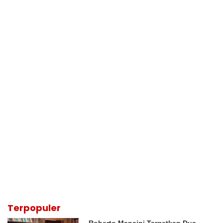
Terpopuler
Roberto Mancini Targetkan Dua