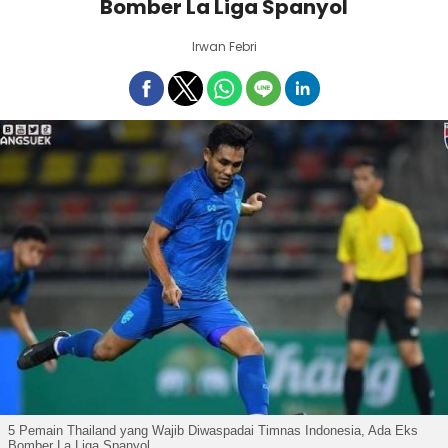
Bomber La Liga Spanyol
Irwan Febri
5 Pemain Thailand yang Wajib Diwaspadai Timnas Indonesia, Ada Eks
Bomber La Liga Spanyol