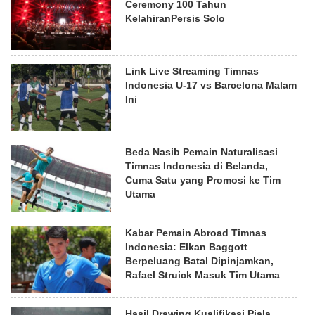
Ceremony 100 Tahun
KelahiranPersis Solo
Link Live Streaming Timnas
Indonesia U-17 vs Barcelona Malam
Ini
Beda Nasib Pemain Naturalisasi
Timnas Indonesia di Belanda,
Cuma Satu yang Promosi ke Tim
Utama
Kabar Pemain Abroad Timnas
Indonesia: Elkan Baggott
Berpeluang Batal Dipinjamkan,
Rafael Struick Masuk Tim Utama
Hasil Drawing Kualifikasi Piala