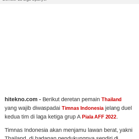
hitekno.com -
Berikut deretan pemain
Thailand
yang wajib diwaspadai
jelang duel
Timnas Indonesia
kedua tim di laga ketiga grup A
.
Piala AFF 2022
Timnas Indonesia akan menjamu lawan berat, yakni
Thailand, di hadapan pendukungnya sendiri di