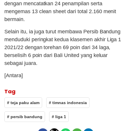
dengan mencatatkan 24 penampilan serta
mengemas 13 clean sheet dari total 2.160 menit
bermain.
Selain itu, ia juga turut membawa Persib Bandung
menduduki peringkat kedua klasemen akhir Liga 1
2021/22 dengan torehan 69 poin dari 34 laga,
berselisih 6 poin dari Bali United yang keluar
sebagai juara.
[Antara]
Tag
# teja paku alam
# timnas indonesia
# persib bandung
# liga 1