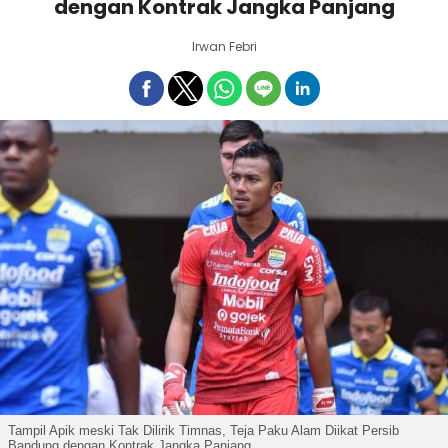
dengan Kontrak Jangka Panjang
Irwan Febri
Tampil Apik meski Tak Dilirik Timnas, Teja Paku Alam Diikat Persib
Bandung dengan Kontrak Jangka Panjang