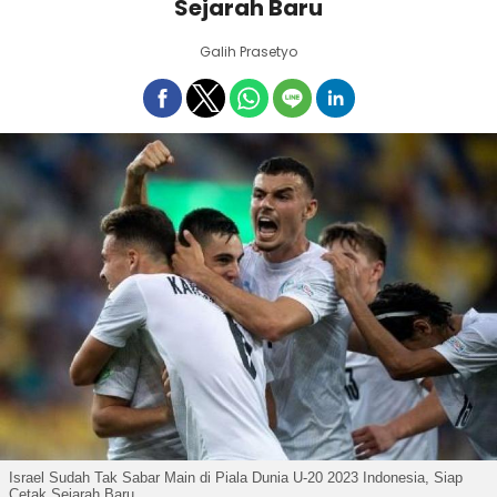
Sejarah Baru
Galih Prasetyo
Israel Sudah Tak Sabar Main di Piala Dunia U-20 2023 Indonesia, Siap
Cetak Sejarah Baru