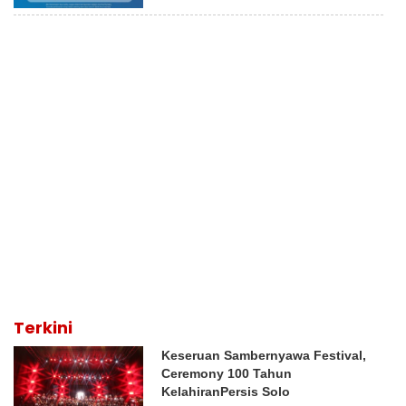
Terkini
Keseruan Sambernyawa Festival,
Ceremony 100 Tahun
KelahiranPersis Solo