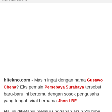
hitekno.com -
Masih ingat dengan nama
Gustavo
? Eks pemain
tersebut
Chena
Persebaya Surabaya
baru-baru ini bertemu dengan sosok pengusaha
yang tengah viral bernama
.
Jhon LBF
Hal ini diketahui melalui unggahan akun Youtube