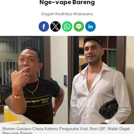
Nge-vape Bareng
Gagah Radhitya Widiaseno
Momen Gustavo Chena Ketemu Pengusaha Viral Jhon LBF, Malah Diajak
Nge-vape Bareng