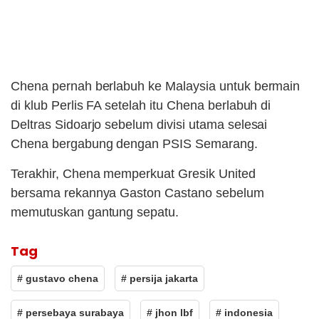
Chena pernah berlabuh ke Malaysia untuk bermain
di klub Perlis FA setelah itu Chena berlabuh di
Deltras Sidoarjo sebelum divisi utama selesai
Chena bergabung dengan PSIS Semarang.
Terakhir, Chena memperkuat Gresik United
bersama rekannya Gaston Castano sebelum
memutuskan gantung sepatu.
Tag
# gustavo chena
# persija jakarta
# persebaya surabaya
# jhon lbf
# indonesia