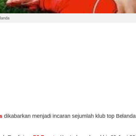
elanda
dikabarkan menjadi incaran sejumlah klub top Beland
rs