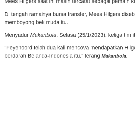
Mees Hilgers saat ini masih tercatat sebagai pemain k
Di tengah ramainya bursa transfer, Mees Hilgers diseb
memboyong bek muda itu.
Menyadur
Makanbola
, Selasa (25/1/2023), ketiga ti
"Feyenoord telah dua kali mencova mendapatkan Hilg
berdarah Belanda-Indonesia itu," terang
Makanbola.