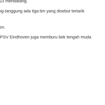
2023 mendatang.
g-tanggung ada tiga tim yang disebut tertarik
en.
dan PSV Eindhoven juga memburu bek tengah muda