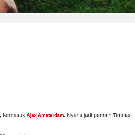
a, termasuk
. Nyaris jadi pemain Timnas
Ajax Amsterdam