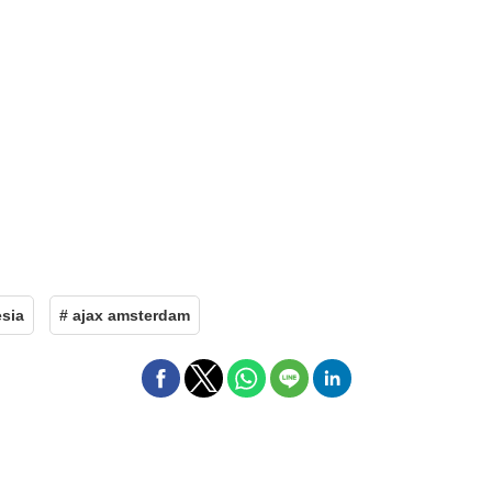
sia
# ajax amsterdam