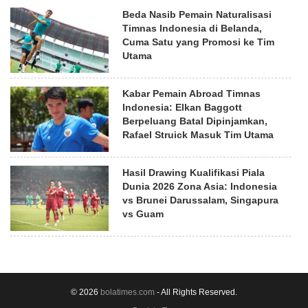
Beda Nasib Pemain Naturalisasi
Timnas Indonesia di Belanda,
Cuma Satu yang Promosi ke Tim
Utama
Kabar Pemain Abroad Timnas
Indonesia: Elkan Baggott
Berpeluang Batal Dipinjamkan,
Rafael Struick Masuk Tim Utama
Hasil Drawing Kualifikasi Piala
Dunia 2026 Zona Asia: Indonesia
vs Brunei Darussalam, Singapura
vs Guam
© 2026
bolatimes.com
- All Rights Reserved.