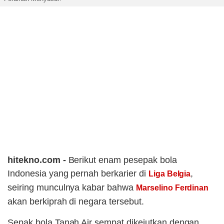
hitekno.com -
Berikut enam pesepak bola
Indonesia yang pernah berkarier di
,
Liga Belgia
seiring munculnya kabar bahwa
Marselino Ferdinan
akan berkiprah di negara tersebut.
Sepak bola Tanah Air sempat dikejutkan dengan