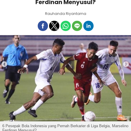
Ferdinan Menyusul?
Rauhanda Riyantama
6 Pesepak Bola Indonesia yang Pernah Berkarier di Liga Belgia, Marselino
Ferdinan Menyusul?