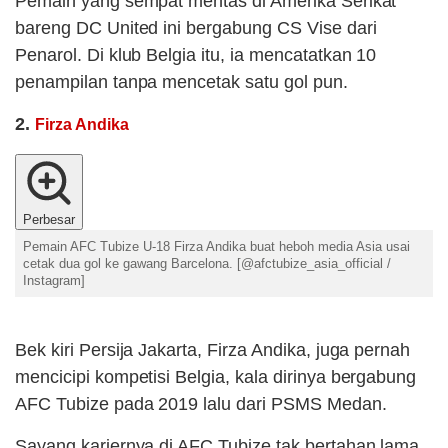
Pemain yang sempat mentas di Amerika Serikat
bareng DC United ini bergabung CS Vise dari
Penarol. Di klub Belgia itu, ia mencatatkan 10
penampilan tanpa mencetak satu gol pun.
2.
Firza Andika
Perbesar
Pemain AFC Tubize U-18 Firza Andika buat heboh media Asia usai
cetak dua gol ke gawang Barcelona. [@afctubize_asia_official /
Instagram]
Bek kiri Persija Jakarta, Firza Andika, juga pernah
mencicipi kompetisi Belgia, kala dirinya bergabung
AFC Tubize pada 2019 lalu dari PSMS Medan.
Sayang kariernya di AFC Tubize tak bertahan lama.