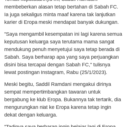
membeberkan alasan tetap bertahan di Sabah FC.
Ia juga sekaligus minta maaf karena tak lanjutkan
karier di Eropa meski mendapat banyak dukungan.
"Saya mengambil kesempatan ini lagi karena semua
keputusan keluarga saya terutama mama sangat
mendukung penuh menyetujui saya tetap berada di
Sabah. Saya berharap apa yang saya perjuangkan
disini bisa tercapai dengan Sabah FC," tulisnya
lewat postingan Instagram, Rabu (25/1/2023).
Meski begitu, Saddil Ramdani mengakui dirinya
sempat mempertimbangkan tawaran untuk
bergabung ke klub Eropa. Bukannya tak tertarik, dia
mengurungkan niat ke Eropa karena tetap ingin
dekat dengan keluarga.
"Tadinya saya berharap ingin belajar lagi di Eropa