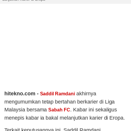
hitekno.com -
akhirnya
Saddil Ramdani
mengumumkan tetap bertahan berkarier di Liga
Malaysia bersama
. Kabar ini sekaligus
Sabah FC
menepis kabar ia bakal melanjutkan karier di Eropa.
Terkait keputusannya ini, Saddil Ramdani