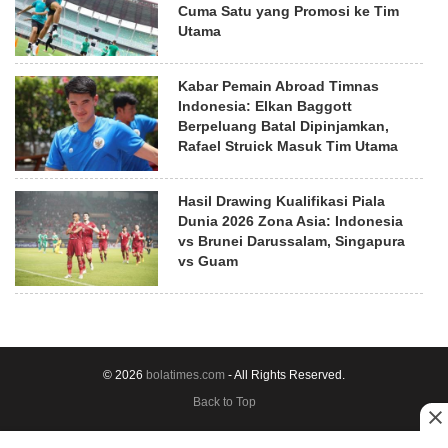
Cuma Satu yang Promosi ke Tim
Utama
Kabar Pemain Abroad Timnas
Indonesia: Elkan Baggott
Berpeluang Batal Dipinjamkan,
Rafael Struick Masuk Tim Utama
Hasil Drawing Kualifikasi Piala
Dunia 2026 Zona Asia: Indonesia
vs Brunei Darussalam, Singapura
vs Guam
© 2026
bolatimes.com
- All Rights Reserved.
Back to Top