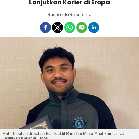
Lanjutkan Karier di Eropa
Rauhanda Riyantama
Pilih Bertahan di Sabah FC, Saddil Ramdani Minta Maaf karena Tak
Lanjutkan Karier di Eropa