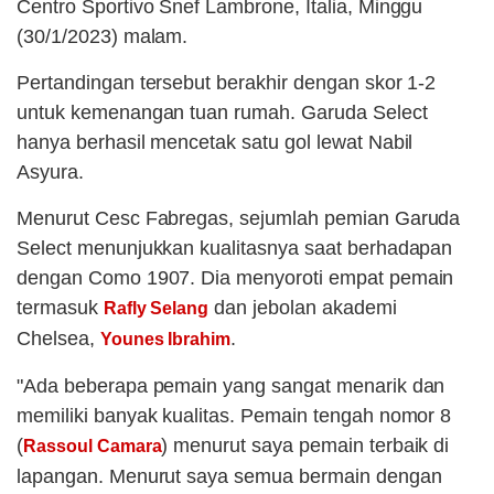
Centro Sportivo Snef Lambrone, Italia, Minggu
(30/1/2023) malam.
Pertandingan tersebut berakhir dengan skor 1-2
untuk kemenangan tuan rumah. Garuda Select
hanya berhasil mencetak satu gol lewat Nabil
Asyura.
Menurut Cesc Fabregas, sejumlah pemian Garuda
Select menunjukkan kualitasnya saat berhadapan
dengan Como 1907. Dia menyoroti empat pemain
termasuk
dan jebolan akademi
Rafly Selang
Chelsea,
.
Younes Ibrahim
"Ada beberapa pemain yang sangat menarik dan
memiliki banyak kualitas. Pemain tengah nomor 8
(
) menurut saya pemain terbaik di
Rassoul Camara
lapangan. Menurut saya semua bermain dengan