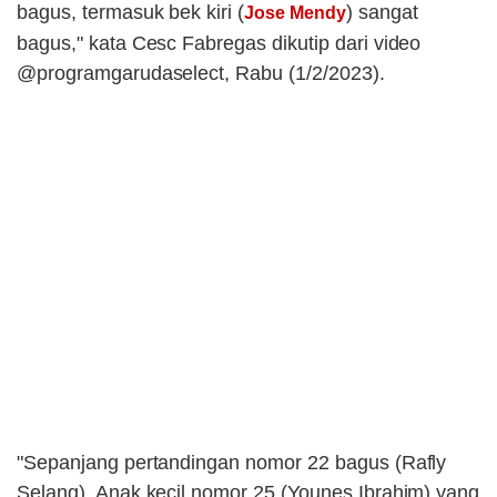
bagus, termasuk bek kiri (
) sangat
Jose Mendy
bagus," kata Cesc Fabregas dikutip dari video
@programgarudaselect, Rabu (1/2/2023).
"Sepanjang pertandingan nomor 22 bagus (Rafly
Selang). Anak kecil nomor 25 (Younes Ibrahim) yang