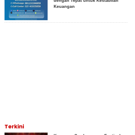
dengan Tepat untuk Kestabilan
Keuangan
Terkini