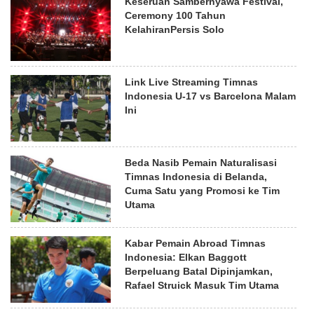
Keseruan Sambernyawa Festival,
Ceremony 100 Tahun
KelahiranPersis Solo
Link Live Streaming Timnas
Indonesia U-17 vs Barcelona Malam
Ini
Beda Nasib Pemain Naturalisasi
Timnas Indonesia di Belanda,
Cuma Satu yang Promosi ke Tim
Utama
Kabar Pemain Abroad Timnas
Indonesia: Elkan Baggott
Berpeluang Batal Dipinjamkan,
Rafael Struick Masuk Tim Utama