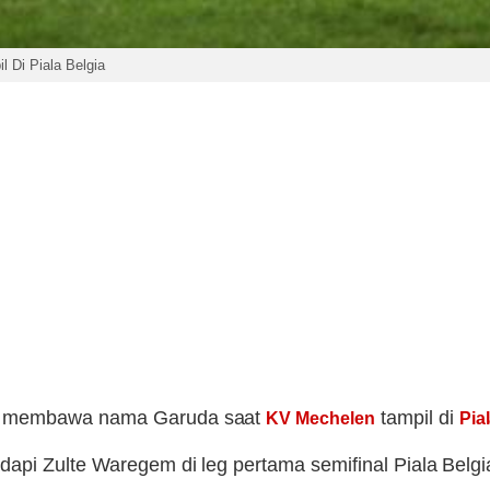
 Di Piala Belgia
membawa nama Garuda saat
tampil di
KV Mechelen
Pia
api Zulte Waregem di leg pertama semifinal Piala Belgi