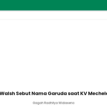
 Walsh Sebut Nama Garuda saat KV Mechelen
Gagah Radhitya Widiaseno