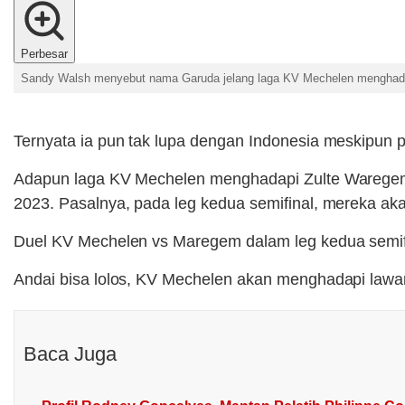
Perbesar
Sandy Walsh menyebut nama Garuda jelang laga KV Mechelen menghada
Ternyata ia pun tak lupa dengan Indonesia meskipun p
Adapun laga KV Mechelen menghadapi Zulte Waregem in
2023. Pasalnya, pada leg kedua semifinal, mereka aka
Duel KV Mechelen vs Maregem dalam leg kedua semifi
Andai bisa lolos, KV Mechelen akan menghadapi lawa
Baca Juga