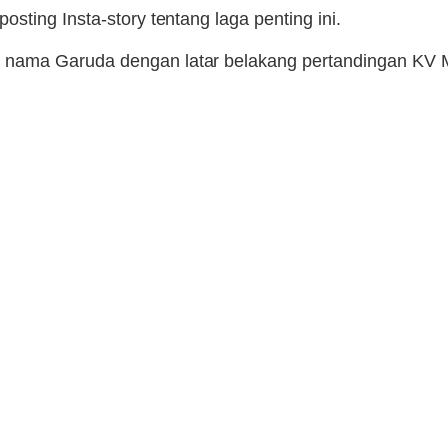
ting Insta-story tentang laga penting ini.
 nama Garuda dengan latar belakang pertandingan KV