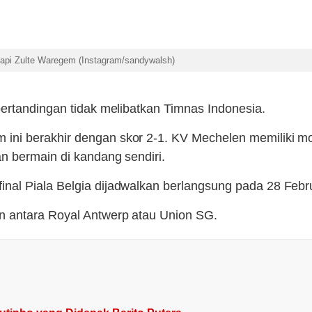
pi Zulte Waregem (Instagram/sandywalsh)
ertandingan tidak melibatkan Timnas Indonesia.
i berakhir dengan skor 2-1. KV Mechelen memiliki moda
n bermain di kandang sendiri.
nal Piala Belgia dijadwalkan berlangsung pada 28 Febr
n antara Royal Antwerp atau Union SG.