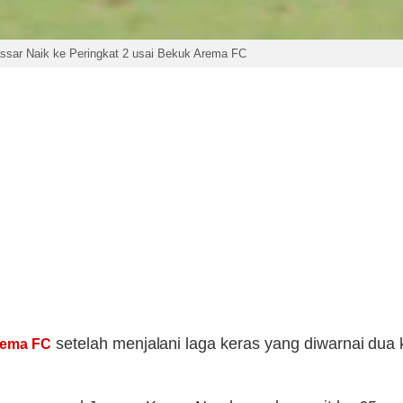
sar Naik ke Peringkat 2 usai Bekuk Arema FC
setelah menjalani laga keras yang diwarnai dua
rema FC