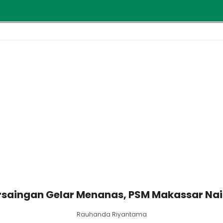
ersaingan Gelar Menanas, PSM Makassar Nai
Rauhanda Riyantama