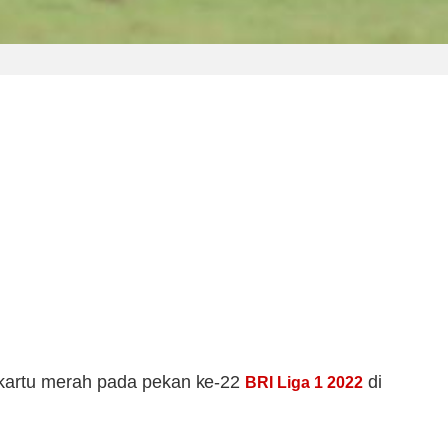
 kartu merah pada pekan ke-22
di
BRI Liga 1 2022