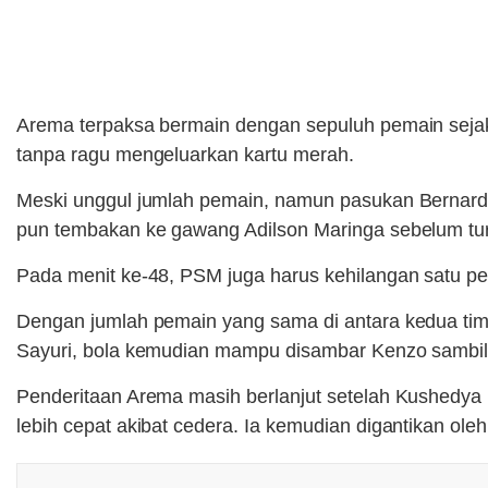
Arema terpaksa bermain dengan sepuluh pemain sejak
tanpa ragu mengeluarkan kartu merah.
Meski unggul jumlah pemain, namun pasukan Bernar
pun tembakan ke gawang Adilson Maringa sebelum tu
Pada menit ke-48, PSM juga harus kehilangan satu pema
Dengan jumlah pemain yang sama di antara kedua t
Sayuri, bola kemudian mampu disambar Kenzo sambil
Penderitaan Arema masih berlanjut setelah Kushedya
lebih cepat akibat cedera. Ia kemudian digantikan ole