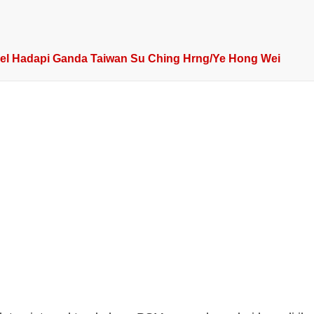
aniel Hadapi Ganda Taiwan Su Ching Hrng/Ye Hong Wei