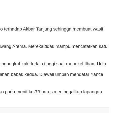
no terhadap Akbar Tanjung sehingga membuat wasit
awang Arema. Mereka tidak mampu mencatatkan satu
ngangkat kaki terlalu tinggi saat menekel Ilham Udin.
ahan babak kedua. Diawali umpan mendatar Yance
oso pada menit ke-73 harus meninggalkan lapangan