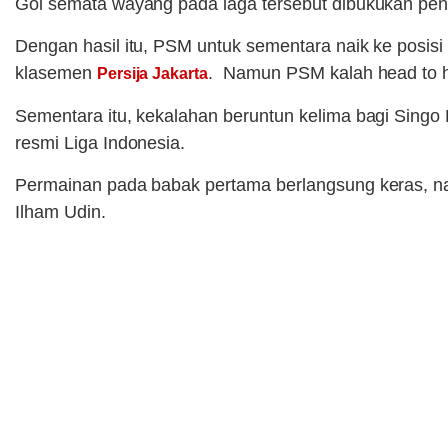
Gol semata wayang pada laga tersebut dibukukan pe
Dengan hasil itu, PSM untuk sementara naik ke posis
klasemen
. Namun PSM kalah head to
Persija Jakarta
Sementara itu, kekalahan beruntun kelima bagi Singo
resmi Liga Indonesia.
Permainan pada babak pertama berlangsung keras, n
Ilham Udin.