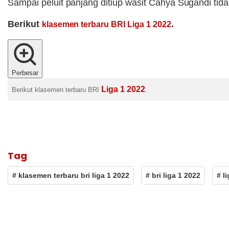
Sampai peluit panjang ditiup wasit Cahya Sugandi ti
Berikut
.
klasemen terbaru BRI Liga 1 2022
Perbesar
Liga 1 2022
Berikut klasemen terbaru BRI
.
Tag
# klasemen terbaru bri liga 1 2022
# bri liga 1 2022
# l