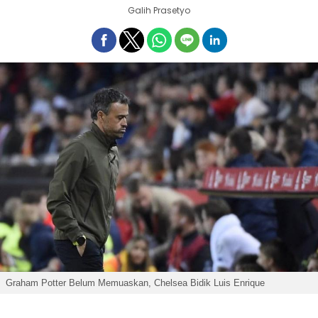
Galih Prasetyo
Graham Potter Belum Memuaskan, Chelsea Bidik Luis Enrique