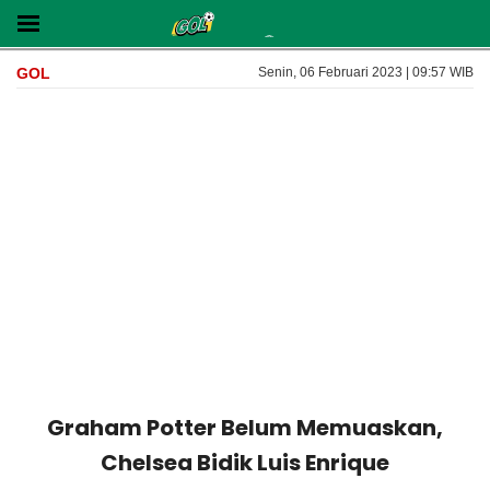
GOL
Senin, 06 Februari 2023 | 09:57 WIB
Graham Potter Belum Memuaskan,
Chelsea Bidik Luis Enrique