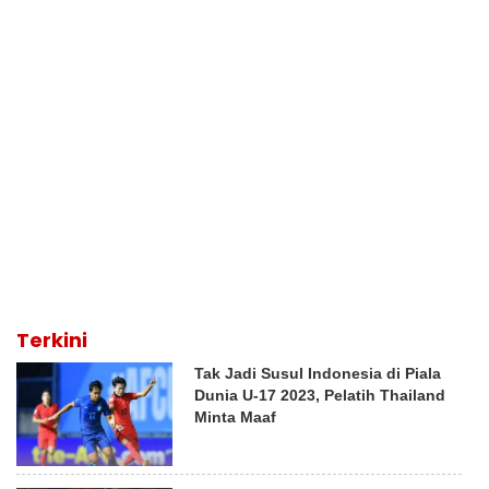
Terkini
Tak Jadi Susul Indonesia di Piala
Dunia U-17 2023, Pelatih Thailand
Minta Maaf