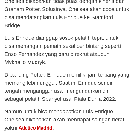
Chelsea dikabarkan tidak puas dengan kinerja dari
Graham Potter. Solusinya, Chelsea akan coba untuk
bisa mendatangkan Luis Enrique ke Stamford
Bridge.
Luis Enrique dianggap sosok pelatih tepat untuk
bisa menangani pemain sekaliber bintang seperti
Enzo Fernandez yang baru direkrut ataupun
Mykhailo Mudryk.
Dibanding Potter, Enrique memiliki jam terbang yang
memang lebih unggul. Saat ini Enrique sendiri
tengah menganggur usai mengundurkan diri
sebagai pelatih Spanyol usai Piala Dunia 2022.
Namun untuk bisa mendapatkan Luis Enrique,
Chelsea dikabarkan akan mendapat saingan berat
yakni
.
Atletico Madrid