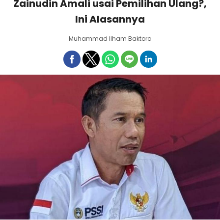
Zainudin Amali usai Pemilihan Ulang?,
Ini Alasannya
Muhammad Ilham Baktora