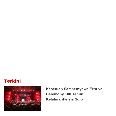
Terkini
Keseruan Sambernyawa Festival,
Ceremony 100 Tahun
KelahiranPersis Solo