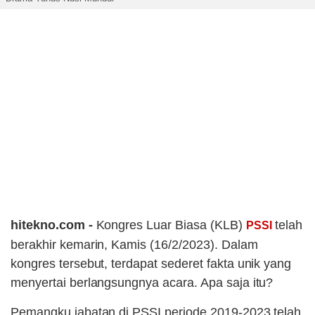
hitekno.com -
Kongres Luar Biasa (KLB)
telah
PSSI
berakhir kemarin, Kamis (16/2/2023). Dalam
kongres tersebut, terdapat sederet fakta unik yang
menyertai berlangsungnya acara. Apa saja itu?
Pemangku jabatan di PSSI periode 2019-2023 telah