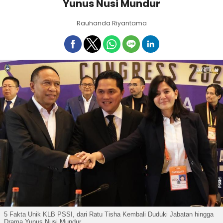
Yunus Nusi Mundur
Rauhanda Riyantama
5 Fakta Unik KLB PSSI, dari Ratu Tisha Kembali Duduki Jabatan hingga
Drama Yunus Nusi Mundur