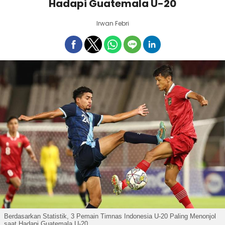
Hadapi Guatemala U-20
Irwan Febri
Berdasarkan Statistik, 3 Pemain Timnas Indonesia U-20 Paling Menonjol
saat Hadapi Guatemala U-20