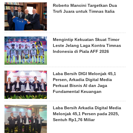
Roberto Mancini Targetkan Dua
Trofi Juara untuk Timnas Italia
Mengintip Kekuatan Skuat Timor
Leste Jelang Laga Kontra Timnas
Indonesia di Piala AFF 2026
Laba Bersih DIGI Melonjak 45,1
Persen, Arkadia Digital Media
Perkuat Bisnis AI dan Jaga
Fundamental Keuangan
Laba Bersih Arkadia Digital Media
Melonjak 45,1 Persen pada 2025,
Sentuh Rp1,76 Miliar