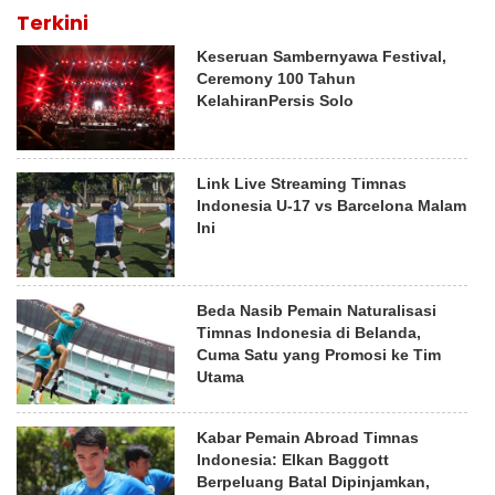
Terkini
Keseruan Sambernyawa Festival,
Ceremony 100 Tahun
KelahiranPersis Solo
Link Live Streaming Timnas
Indonesia U-17 vs Barcelona Malam
Ini
Beda Nasib Pemain Naturalisasi
Timnas Indonesia di Belanda,
Cuma Satu yang Promosi ke Tim
Utama
Kabar Pemain Abroad Timnas
Indonesia: Elkan Baggott
Berpeluang Batal Dipinjamkan,