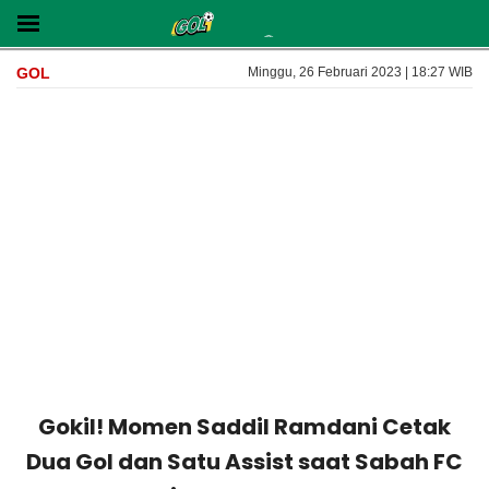
GOL
Minggu, 26 Februari 2023 | 18:27 WIB
Gokil! Momen Saddil Ramdani Cetak
Dua Gol dan Satu Assist saat Sabah FC