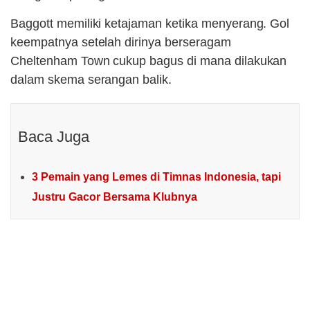
Baggott memiliki ketajaman ketika menyerang. Gol
keempatnya setelah dirinya berseragam
Cheltenham Town cukup bagus di mana dilakukan
dalam skema serangan balik.
Baca Juga
3 Pemain yang Lemes di Timnas Indonesia, tapi
Justru Gacor Bersama Klubnya