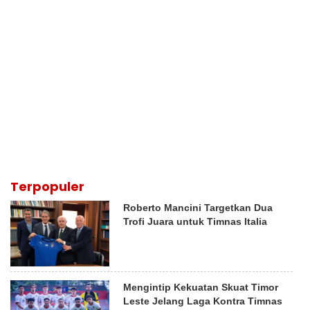
Terpopuler
Roberto Mancini Targetkan Dua
Trofi Juara untuk Timnas Italia
Mengintip Kekuatan Skuat Timor
Leste Jelang Laga Kontra Timnas