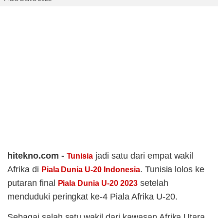
hitekno.com -
jadi satu dari empat wakil
Tunisia
Afrika di
. Tunisia lolos ke
Piala Dunia U-20 Indonesia
putaran final
setelah
Piala Dunia U-20 2023
menduduki peringkat ke-4 Piala Afrika U-20.
Sebagai salah satu wakil dari kawasan Afrika Utara,