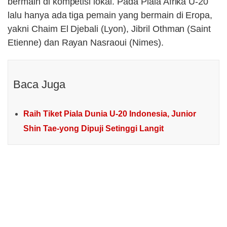
bermain di kompetisi lokal. Pada Piala Afrika U-20
lalu hanya ada tiga pemain yang bermain di Eropa,
yakni Chaim El Djebali (Lyon), Jibril Othman (Saint
Etienne) dan Rayan Nasraoui (Nimes).
Baca Juga
Raih Tiket Piala Dunia U-20 Indonesia, Junior
Shin Tae-yong Dipuji Setinggi Langit