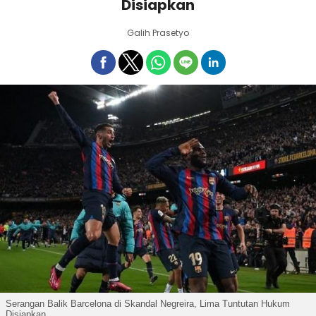
Disiapkan
Galih Prasetyo
Serangan Balik Barcelona di Skandal Negreira, Lima Tuntutan Hukum
Disiapkan