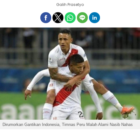
Galih Prasetyo
Dirumorkan Gantikan Indonesia, Timnas Peru Malah Alami Nasib Nahas