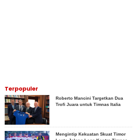
Terpopuler
Roberto Mancini Targetkan Dua
Trofi Juara untuk Timnas Italia
Mengintip Kekuatan Skuat Timor