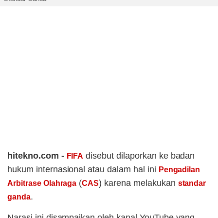
hitekno.com -
disebut dilaporkan ke badan
FIFA
hukum internasional atau dalam hal ini
Pengadilan
(
) karena melakukan
Arbitrase Olahraga
CAS
standar
.
ganda
Narasi ini disampaikan oleh kanal YouTube yang