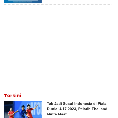
Terkini
Tak Jadi Susul Indonesia di Piala
Dunia U-17 2023, Pelatih Thailand
Minta Maaf