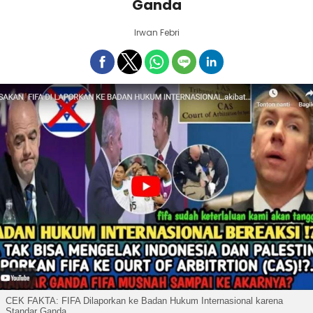
Ganda
Irwan Febri
CEK FAKTA: FIFA Dilaporkan ke Badan Hukum Internasional karena
Standar Ganda