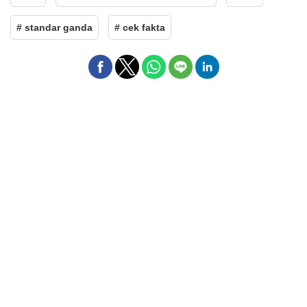
# standar ganda
# cek fakta