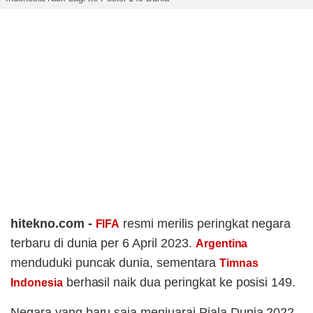
hitekno.com -
resmi merilis peringkat negara
FIFA
terbaru di dunia per 6 April 2023.
Argentina
menduduki puncak dunia, sementara
Timnas
berhasil naik dua peringkat ke posisi 149.
Indonesia
Negara yang baru saja menjuarai Piala Dunia 2022