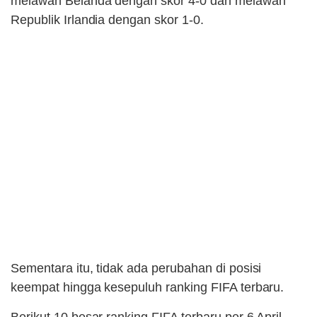
melawan Belanda dengan skor 4-0 dan melawan
Republik Irlandia dengan skor 1-0.
Sementara itu, tidak ada perubahan di posisi
keempat hingga kesepuluh ranking FIFA terbaru.
Berikut 10 besar ranking FIFA terbaru per 6 April