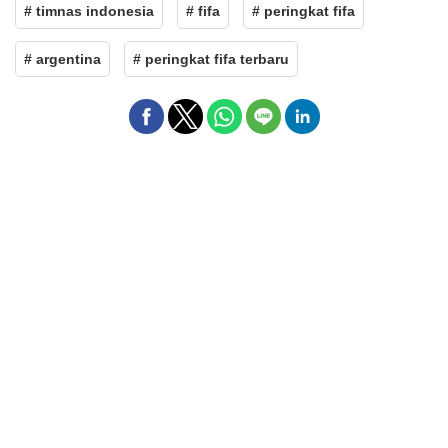
# timnas indonesia
# fifa
# peringkat fifa
# argentina
# peringkat fifa terbaru