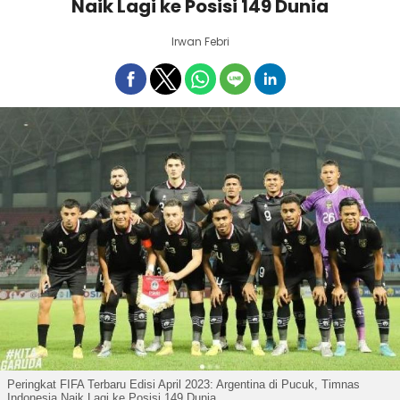
Naik Lagi ke Posisi 149 Dunia
Irwan Febri
Peringkat FIFA Terbaru Edisi April 2023: Argentina di Pucuk, Timnas
Indonesia Naik Lagi ke Posisi 149 Dunia