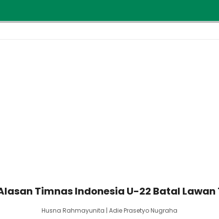
 Alasan Timnas Indonesia U-22 Batal Lawan 
Husna Rahmayunita | Adie Prasetyo Nugraha