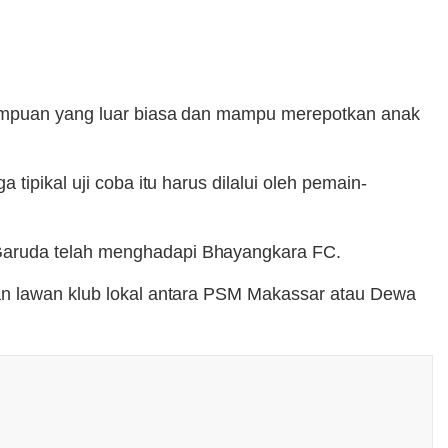
emampuan yang luar biasa dan mampu merepotkan anak
ipikal uji coba itu harus dilalui oleh pemain-
 Garuda telah menghadapi Bhayangkara FC.
tan lawan klub lokal antara PSM Makassar atau Dewa