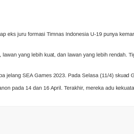
anggap eks juru formasi Timnas Indonesia U-19 punya k
wan yang lebih kuat, dan lawan yang lebih rendah. Tiga t
coba jelang SEA Games 2023. Pada Selasa (11/4) skuad
anon pada 14 dan 16 April. Terakhir, mereka adu kekua