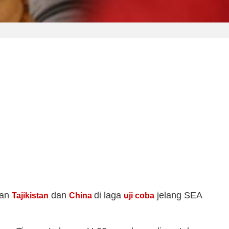
wan
dan
di laga
jelang SEA
Tajikistan
China
uji coba