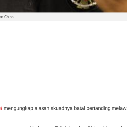
an China
mengungkap alasan skuadnya batal bertanding mela
ri