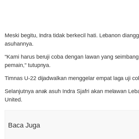
Meski begitu, Indra tidak berkecil hati. Lebanon di
asuhannya.
"Kami harus beruji coba dengan lawan yang seimbang, la
pemain," tutupnya.
Timnas U-22 dijadwalkan menggelar empat laga uji 
Selanjutnya anak asuh Indra Sjafri akan melawan Leb
United.
Baca Juga