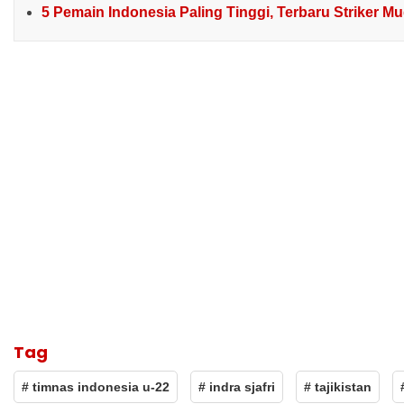
5 Pemain Indonesia Paling Tinggi, Terbaru Striker M
Tag
# timnas indonesia u-22
# indra sjafri
# tajikistan