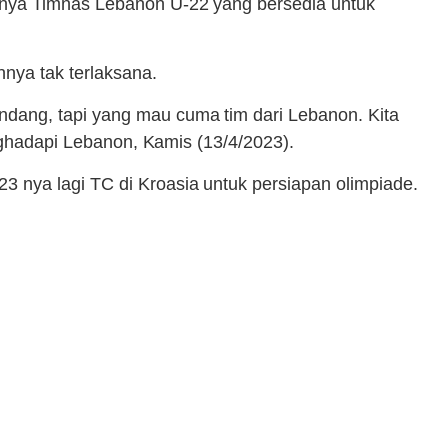
anya Timnas Lebanon U-22 yang bersedia untuk
nya tak terlaksana.
dang, tapi yang mau cuma tim dari Lebanon. Kita
enghadapi Lebanon, Kamis (13/4/2023).
 nya lagi TC di Kroasia untuk persiapan olimpiade.