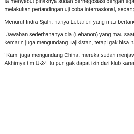
Ia menyebut pihaknya sudah bernegosiasi dengan tig
melakukan pertandingan uji coba internasional, sedan
Menurut Indra Sjafri, hanya Lebanon yang mau bertand
"Jawaban sederhananya dia (Lebanon) yang mau saat 
kemarin juga mengundang Tajikistan, tetapi gak bisa h
"Kami juga mengundang China, mereka sudah menjawab 
Akhirnya tim U-24 itu pun gak dapat izin dari klub kar